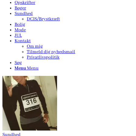
Opskrifter
Bøger
Sundhed
DCIS/Brystkræft
Bolig
Mode
JUL
Kontakt
Om mig
Tilmeld dig nyhedsmail
Privatlivspolitik
Søg
Menu
Menu
Sundhed