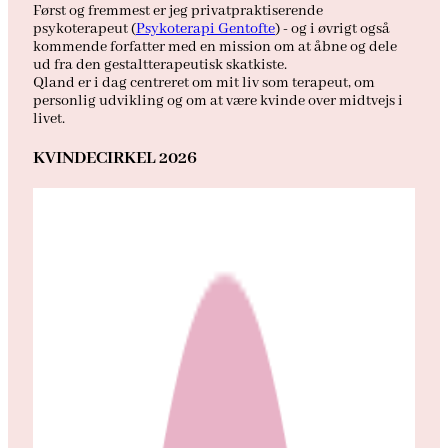
Først og fremmest er jeg privatpraktiserende
psykoterapeut (
Psykoterapi Gentofte
) - og i øvrigt også
kommende forfatter med en mission om at åbne og dele
ud fra den gestaltterapeutisk skatkiste.
Qland er i dag centreret om mit liv som terapeut, om
personlig udvikling og om at være kvinde over midtvejs i
livet.
KVINDECIRKEL 2026