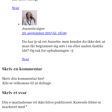
Svar
Jeanette
siger:
20. september 2015 kl. 16:00
Du har jo så ret Annette, men kender du ikke det, at
man får begrænset sig selv i en eller anden fastlås
idé? Og tak for opbakningen <3
Svar
Skriv en kommentar
Skriv din kommentar her!
Alle er velkomne til at deltage
Skriv et svar
Din e-mailadresse vil ikke blive publiceret.
Krævede felter er
markeret med
*