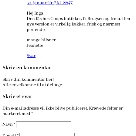
31. januar 2017 kl. 22:47
Hej Inga,
Den fås hos Coops butikker, fx Brugsen og Irma. Den
nye version er virkelig lækker, frisk og nærmest
perlende.
mange hilsner
Jeanette
Svar
Skriv en kommentar
Skriv din kommentar her!
Alle er velkomne til at deltage
Skriv et svar
Din e-mailadresse vil ikke blive publiceret.
Krævede felter er
markeret med
*
Navn
*