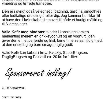
ymerdrys og tørrede tranebær.
Den er i øvrigt også velegnet til bagning, grød, is, smoothies
eller fedtfattige dressinger eller dip. Jeg kommer helt klart til
at have den i køleskabet fremover til både et hurtigt måltid og
til fx dressinger.
Valio Kefir med hindbær
minder i konsistens om en
mellemting mellem en drikkeyoghurt og en yoghurt. Igen
giver den en let perlende og frisk fornemmelse samtidig med,
at den er sødlig og bare smager rigtig godt.
Valio Kefir kan købes i Irma, Kvickly, SuperBrugsen,
DagligBrugsen og Fakta til ca. 20 kr. for 1 liter.
26. februar 2016
Share this entry