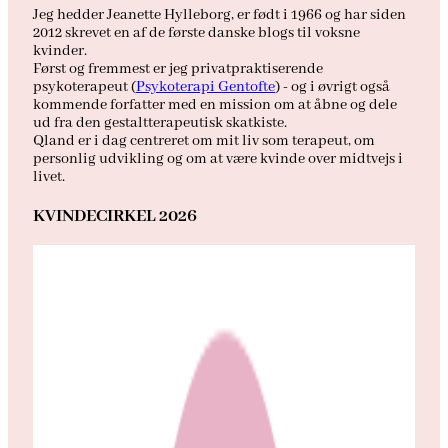
Jeg hedder Jeanette Hylleborg, er født i 1966 og har siden
2012 skrevet en af de første danske blogs til voksne
kvinder.
Først og fremmest er jeg privatpraktiserende
psykoterapeut (
Psykoterapi Gentofte
) - og i øvrigt også
kommende forfatter med en mission om at åbne og dele
ud fra den gestaltterapeutisk skatkiste.
Qland er i dag centreret om mit liv som terapeut, om
personlig udvikling og om at være kvinde over midtvejs i
livet.
KVINDECIRKEL 2026