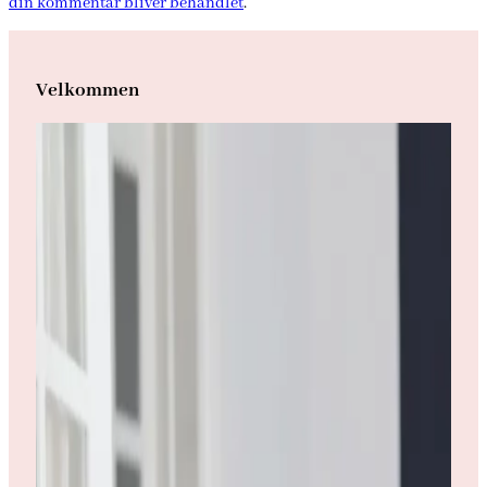
din kommentar bliver behandlet
.
Velkommen