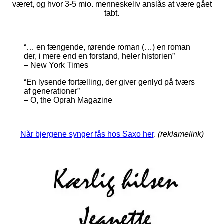
været, og hvor 3-5 mio. menneskeliv anslås at være gået
tabt.
“… en fængende, rørende roman (…) en roman
der, i mere end en forstand, heler historien”
– New York Times
“En lysende fortælling, der giver genlyd på tværs
af generationer”
– O, the Oprah Magazine
Når bjergene synger fås hos Saxo her
.
(reklamelink)