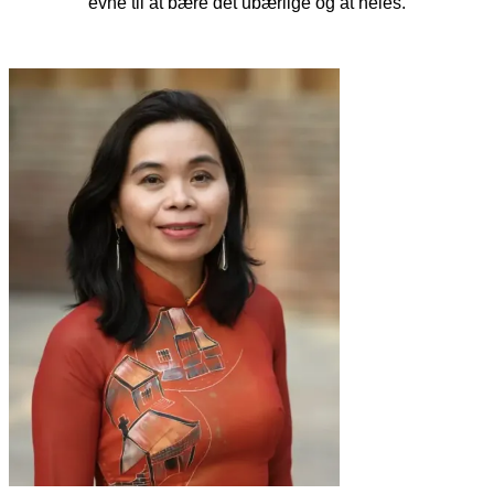
evne til at bære det ubærlige og at heles.