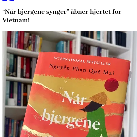
“Når bjergene synger” åbner hjertet for
Vietnam!