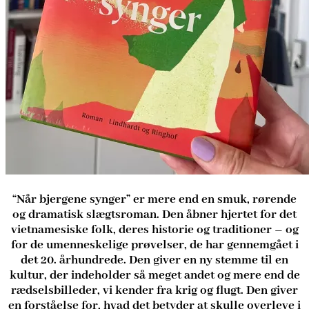
“Når bjergene synger” er mere end en smuk, rørende
og dramatisk slægtsroman. Den åbner hjertet for det
vietnamesiske folk, deres historie og traditioner – og
for de umenneskelige prøvelser, de har gennemgået i
det 20. århundrede. Den giver en ny stemme til en
kultur, der indeholder så meget andet og mere end de
rædselsbilleder, vi kender fra krig og flugt. Den giver
en forståelse for, hvad det betyder at skulle overleve i