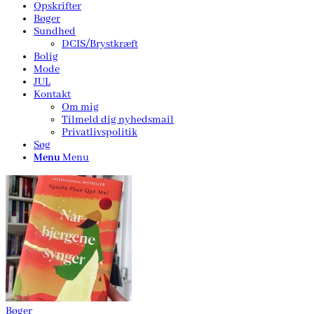
Opskrifter
Bøger
Sundhed
DCIS/Brystkræft
Bolig
Mode
JUL
Kontakt
Om mig
Tilmeld dig nyhedsmail
Privatlivspolitik
Søg
Menu
Menu
Bøger