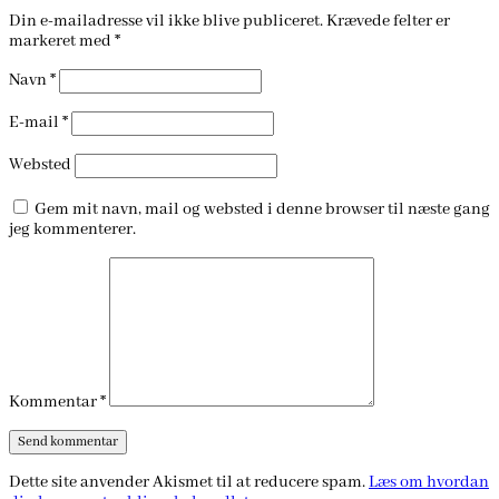
Din e-mailadresse vil ikke blive publiceret.
Krævede felter er
markeret med
*
Navn
*
E-mail
*
Websted
Gem mit navn, mail og websted i denne browser til næste gang
jeg kommenterer.
Kommentar
*
Dette site anvender Akismet til at reducere spam.
Læs om hvordan