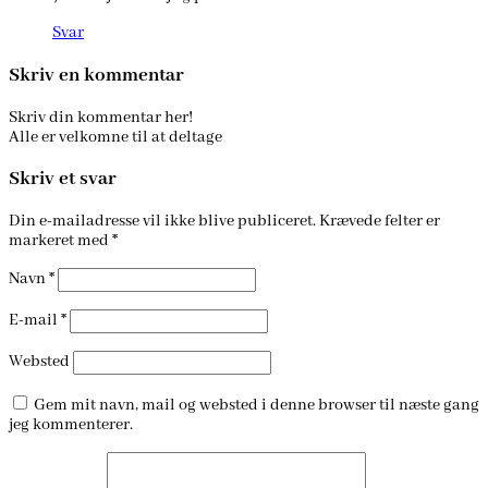
Svar
Skriv en kommentar
Skriv din kommentar her!
Alle er velkomne til at deltage
Skriv et svar
Din e-mailadresse vil ikke blive publiceret.
Krævede felter er
markeret med
*
Navn
*
E-mail
*
Websted
Gem mit navn, mail og websted i denne browser til næste gang
jeg kommenterer.