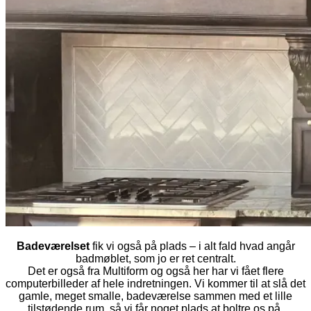
Badeværelset
fik vi også på plads – i alt fald hvad angår
badmøblet, som jo er ret centralt.
Det er også fra Multiform og også her har vi fået flere
computerbilleder af hele indretningen. Vi kommer til at slå det
gamle, meget smalle, badeværelse sammen med et lille
tilstødende rum, så vi får noget plads at boltre os på.