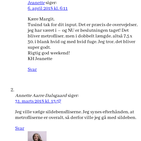
Jeanette
siger:
6. april 2018 kl. 6:11
Kære Margit,
Tusind tak for dit input. Det er præcis de overvejelser,
jeg har været i – og NU er beslutningen taget! Det
bliver metrofliser, men i dobbelt længde, altså 7,5 x
30, i blank hvid og med hvid fuge. Jeg tror, det bliver
super godt.
Rigtig god weekend!
KH Jeanette
Svar
Annette Aarre Dalsgaard
siger:
31. marts 2018 kl. 13:57
Jeg ville vælge sildebensfliserne. Jeg synes efterhånden, at
metrofliserne er overalt, så derfor ville jeg gå med sildeben.
Svar