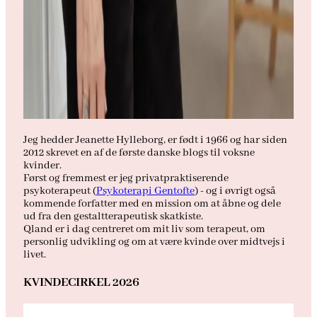
Jeg hedder Jeanette Hylleborg, er født i 1966 og har siden
2012 skrevet en af de første danske blogs til voksne
kvinder.
Først og fremmest er jeg privatpraktiserende
psykoterapeut (
Psykoterapi Gentofte
) - og i øvrigt også
kommende forfatter med en mission om at åbne og dele
ud fra den gestaltterapeutisk skatkiste.
Qland er i dag centreret om mit liv som terapeut, om
personlig udvikling og om at være kvinde over midtvejs i
livet.
KVINDECIRKEL 2026