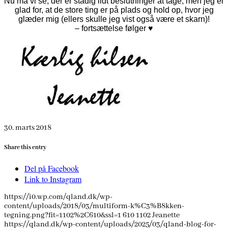
Nu må vi se, der er stadig lidt beslutninger at tage, men jeg er
glad for, at de store ting er på plads og hold op, hvor jeg
glæder mig (ellers skulle jeg vist også være et skarn)!
– fortsættelse følger ♥
30. marts 2018
Share this entry
Del på Facebook
Link to Instagram
https://i0.wp.com/qland.dk/wp-
content/uploads/2018/03/multiform-k%C3%B8kken-
tegning.png?fit=1102%2C610&ssl=1
610
1102
Jeanette
https://qland.dk/wp-content/uploads/2025/03/qland-blog-for-