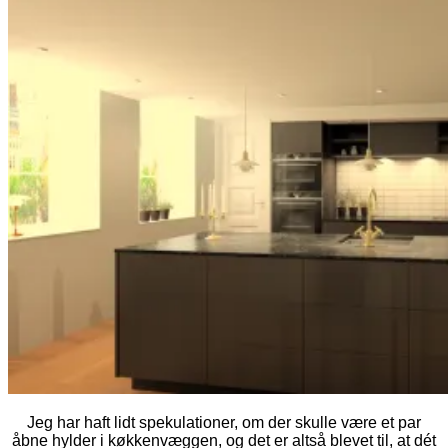
Jeg har haft lidt spekulationer, om der skulle være et par
åbne hylder i køkkenvæggen, og det er altså blevet til, at dét