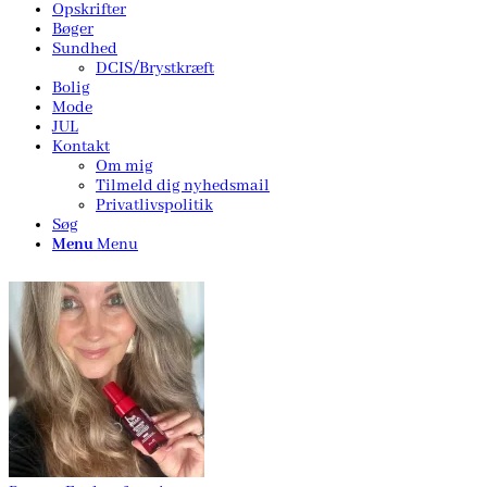
Opskrifter
Bøger
Sundhed
DCIS/Brystkræft
Bolig
Mode
JUL
Kontakt
Om mig
Tilmeld dig nyhedsmail
Privatlivspolitik
Søg
Menu
Menu