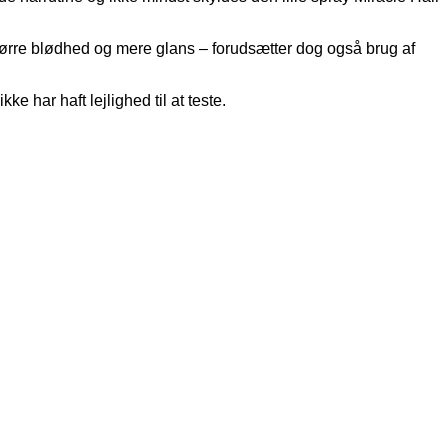
tørre blødhed og mere glans – forudsætter dog også brug af
har haft lejlighed til at teste.