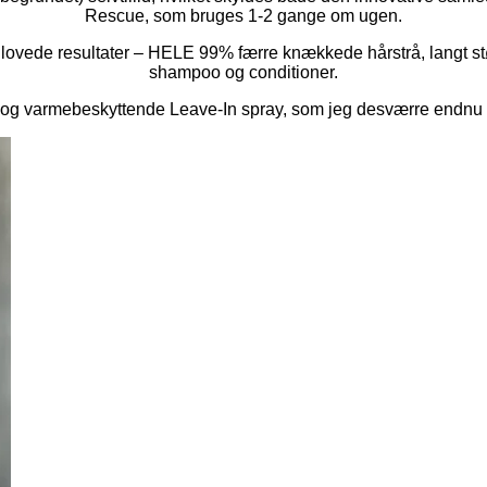
Rescue, som bruges 1-2 gange om ugen.
De lovede resultater – HELE 99% færre knækkede hårstrå, langt s
shampoo og conditioner.
og varmebeskyttende Leave-In spray, som jeg desværre endnu ikke 