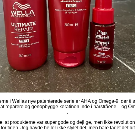
e i Wellas nye patenterede serie er AHA og Omega-9, der til
at reparere og genopbygge keratinen inde i hårstråene – og Om
.
e, at produkterne var super gode og dejlige, men ikke revolutione
 for tiden. Jeg havde heller ikke stylet det, men bare ladet det luf