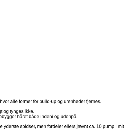
vor alle former for build-up og urenheder fjernes.
t og tynges ikke.
pbygger håret både indeni og udenpå.
e yderste spidser, men fordeler ellers jævnt ca. 10 pump i mit