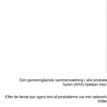
Den gennemgående sammensætning i alle produktern
Syren (AHA) hjælper med 
Efter de første par ugers test af produkterne var min oplevels
slidte