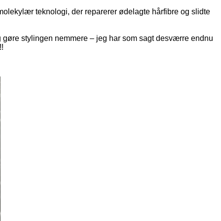
olekylær teknologi, der reparerer ødelagte hårfibre og slidte
 og gøre stylingen nemmere – jeg har som sagt desværre endnu
!