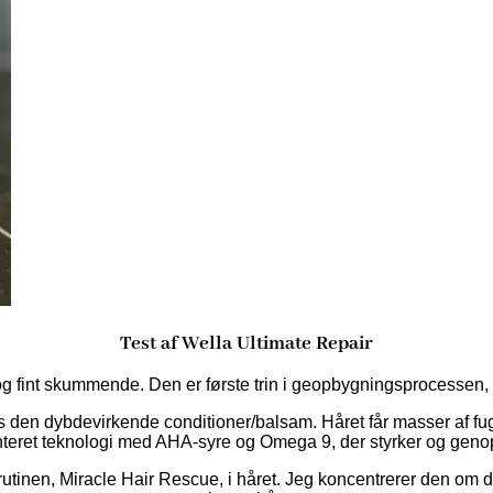
Test af Wella Ultimate Repair
g fint skummende. Den er første trin i geopbygningsprocessen, h
s den dybdevirkende conditioner/balsam. Håret får masser af fug
nteret teknologi med AHA-syre og Omega 9, der styrker og geno
rutinen, Miracle Hair Rescue, i håret. Jeg koncentrerer den om d