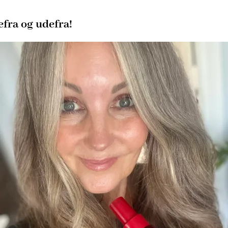
efra og udefra!