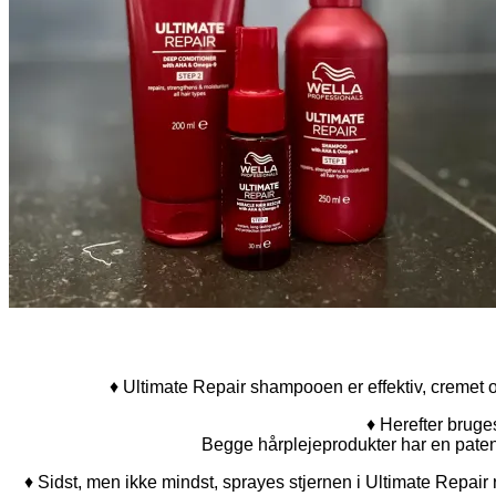
♦ Ultimate Repair shampooen er effektiv, cremet o
♦ Herefter bruge
Begge hårplejeprodukter har en pate
♦ Sidst, men ikke mindst, sprayes stjernen i Ultimate Repair 