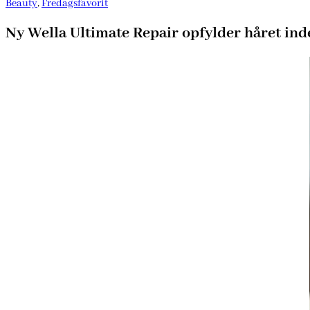
Beauty
,
Fredagsfavorit
Ny Wella Ultimate Repair opfylder håret ind