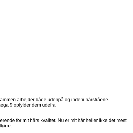
sammen arbejder både udenpå og indeni hårstråene.
ega 9 opfylder dem udefra
rende for mit hårs kvalitet. Nu er mit hår heller ikke det mest
ttørre.