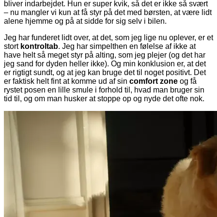
bliver indarbejdet. Hun er super kvik, så det er ikke så svært
– nu mangler vi kun at få styr på det med børsten, at være lidt
alene hjemme og på at sidde for sig selv i bilen.
Jeg har funderet lidt over, at det, som jeg lige nu oplever, er et
stort
kontroltab
. Jeg har simpelthen en følelse af ikke at
have helt så meget styr på alting, som jeg plejer (og det har
jeg sand for dyden heller ikke). Og min konklusion er, at det
er rigtigt sundt, og at jeg kan bruge det til noget positivt. Det
er faktisk helt fint at komme ud af sin
comfort zone
og få
rystet posen en lille smule i forhold til, hvad man bruger sin
tid til, og om man husker at stoppe op og nyde det ofte nok.