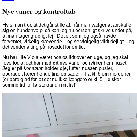
Nye vaner og kontroltab
Hvis man tror, at det går stille af, når man vælger at anskaffe
sig en hundehvalp, så kan jeg nu personligt skrive under på,
at man tager grueligt fejl. Det er, som jeg også havde
forventet, virkelig krævende – og selvfølgelig vildt dejligt – og
det vender alting på hovedet for en tid.
Nu har lille Viola været hos os lidt over en uge, og jeg skal
love for, at det har medført nye vaner og rytmer her i huset!
Jeg er på
konstant
, holder øje, lufter, nusser, pusler,
opdrager, lærer hende ting og sager – fra kl. 6 om morgenen
(er bare glad for, at det nu ikke længere er kl. 5 – elsker
sommertid for første gang i mit liv!).