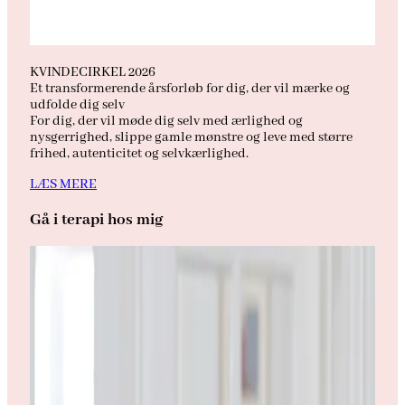
KVINDECIRKEL 2026
Et transformerende årsforløb for dig, der vil mærke og
udfolde dig selv
For dig, der vil møde dig selv med ærlighed og
nysgerrighed, slippe gamle mønstre og leve med større
frihed, autenticitet og selvkærlighed.
LÆS MERE
Gå i terapi hos mig