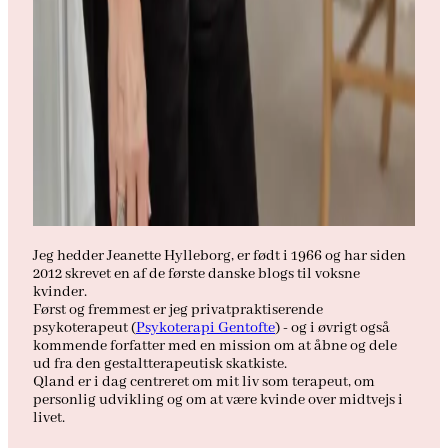
Jeg hedder Jeanette Hylleborg, er født i 1966 og har siden
2012 skrevet en af de første danske blogs til voksne
kvinder.
Først og fremmest er jeg privatpraktiserende
psykoterapeut (
Psykoterapi Gentofte
) - og i øvrigt også
kommende forfatter med en mission om at åbne og dele
ud fra den gestaltterapeutisk skatkiste.
Qland er i dag centreret om mit liv som terapeut, om
personlig udvikling og om at være kvinde over midtvejs i
livet.