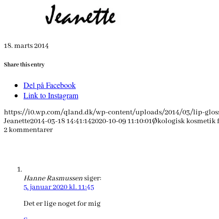
18. marts 2014
Share this entry
Del på Facebook
Link to Instagram
https://i0.wp.com/qland.dk/wp-content/uploads/2014/03/lip-glos
Jeanette
2014-03-18 14:41:14
2020-10-09 11:10:01
Økologisk kosmetik 
2
kommentarer
Hanne Rasmussen
siger:
5. januar 2020 kl. 11:45
Det er lige noget for mig