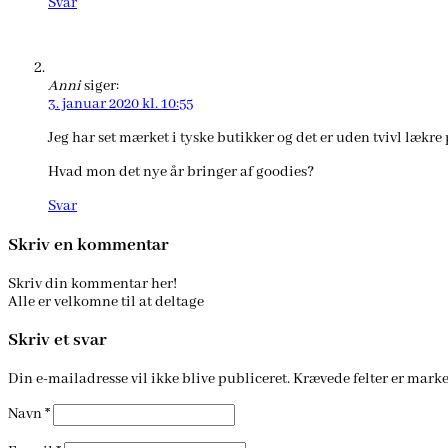
Svar
Anni
siger:
3. januar 2020 kl. 10:55
Jeg har set mærket i tyske butikker og det er uden tvivl lækre 
Hvad mon det nye år bringer af goodies?
Svar
Skriv en kommentar
Skriv din kommentar her!
Alle er velkomne til at deltage
Skriv et svar
Din e-mailadresse vil ikke blive publiceret.
Krævede felter er mark
Navn
*