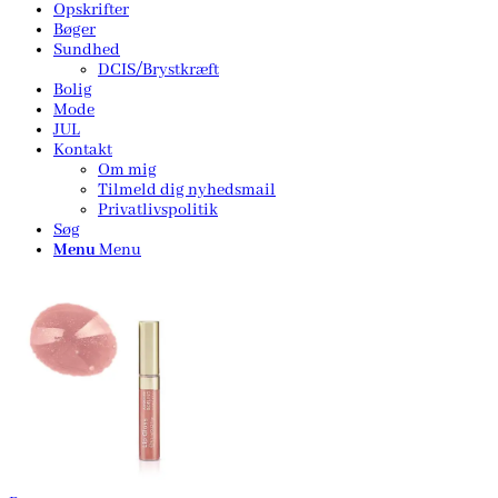
Opskrifter
Bøger
Sundhed
DCIS/Brystkræft
Bolig
Mode
JUL
Kontakt
Om mig
Tilmeld dig nyhedsmail
Privatlivspolitik
Søg
Menu
Menu