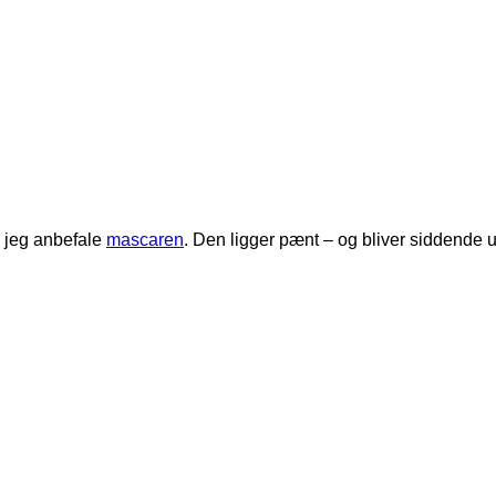
 jeg anbefale
mascaren
. Den ligger pænt – og bliver siddende 