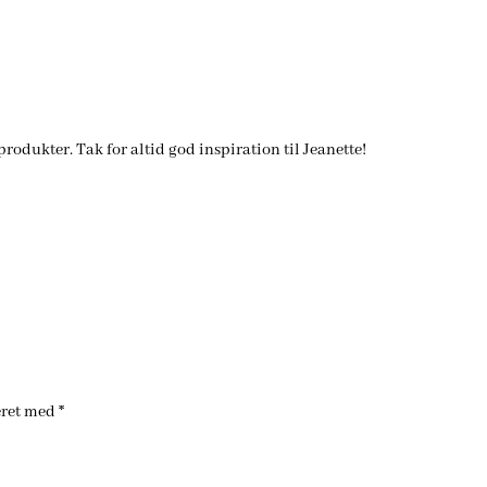
produkter. Tak for altid god inspiration til Jeanette!
eret med
*