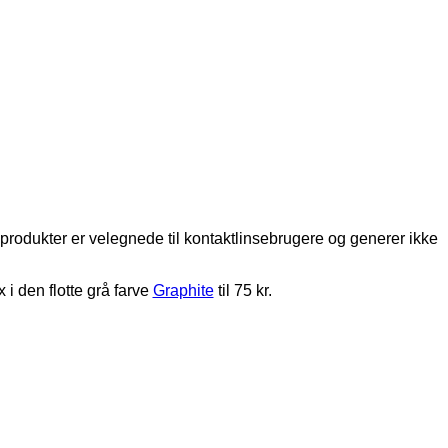
rodukter er velegnede til kontaktlinsebrugere og generer ikke
i den flotte grå farve
Graphite
til 75 kr.