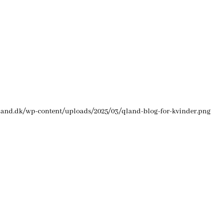
qland.dk/wp-content/uploads/2025/03/qland-blog-for-kvinder.png