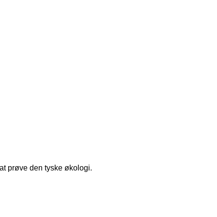
i at prøve den tyske økologi.