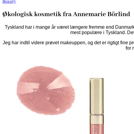
Beauty
Økologisk kosmetik fra Annemarie Börlind
Tyskland har i mange år været længere fremme end Danmark,
mest populære i Tyskland. Det
Jeg har indtil videre prøvet makeuppen, og det er rigtigt fine p
for 