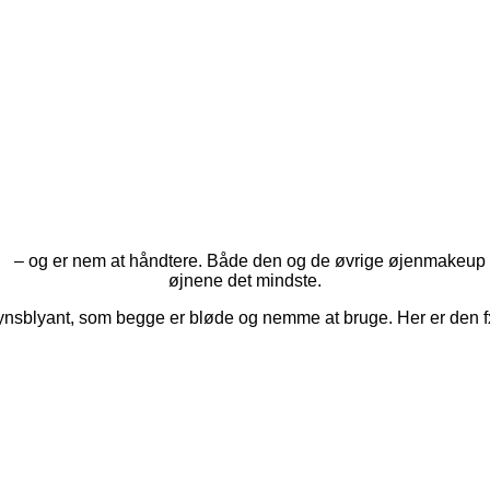
– og er nem at håndtere. Både den og de øvrige øjenmakeup p
øjnene det mindste.
ynsblyant, som begge er bløde og nemme at bruge. Her er den fx 