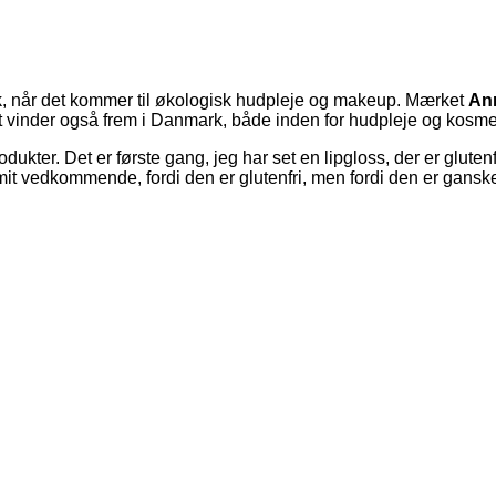
 når det kommer til økologisk hudpleje og makeup. Mærket
An
 vinder også frem i Danmark, både inden for hudpleje og kosmet
rodukter. Det er første gang, jeg har set en lipgloss, der er glu
mit vedkommende, fordi den er glutenfri, men fordi den er ganske