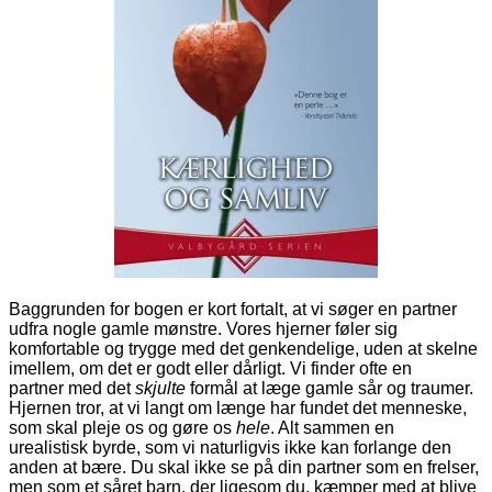
Baggrunden for bogen er kort fortalt, at vi søger en partner
udfra nogle gamle mønstre. Vores hjerner føler sig
komfortable og trygge med det genkendelige, uden at skelne
imellem, om det er godt eller dårligt. Vi finder ofte en
partner med det
skjulte
formål at læge gamle sår og traumer.
Hjernen tror, at vi langt om længe har fundet det menneske,
som skal pleje os og gøre os
hele
. Alt sammen en
urealistisk byrde, som vi naturligvis ikke kan forlange den
anden at bære. Du skal ikke se på din partner som en frelser,
men som et såret barn, der ligesom du, kæmper med at blive