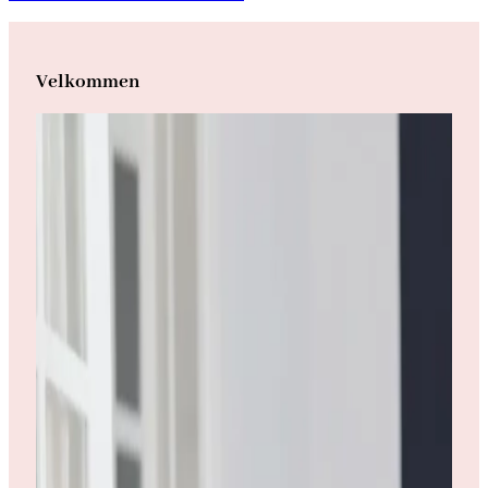
Velkommen