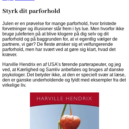
Styrk dit parforhold
Julen er en prøvelse for mange parforhold, hvor bristede
forvetninger og illusioner står frem i lys lue. Men hvorfor ikke
bruge juleferien på at blive klogere på dig selv og dit
parforhold og på baggrunden for, at vi egentlig vælger de
partnere, vi gør? De fleste ønsker sig et velfungerende
parforhold, men har svært ved at gøre sig klart, hvad det
kræver.
Harville Hendrix en af USA’s førende parterapeuter, og jeg
ved, at Kærlighed og Samliv anbefales og bruges af danske
psykologer. Det betyder ikke, at den er specielt svær at læse,
den er ganske underholdende og fyldt med eksempler fra det
virkelige liv.