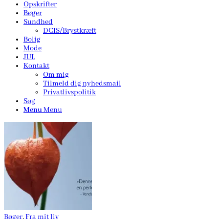
Opskrifter
Bøger
Sundhed
DCIS/Brystkræft
Bolig
Mode
JUL
Kontakt
Om mig
Tilmeld dig nyhedsmail
Privatlivspolitik
Søg
Menu
Menu
Bøger
,
Fra mit liv