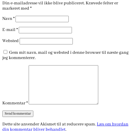
Din e-mailadresse vil ikke blive publiceret.
Krævede felter er
markeret med
*
Navn
*
E-mail
*
Websted
Gem mit navn, mail og websted i denne browser til næste gang
jeg kommenterer.
Kommentar
*
Dette site anvender Akismet til at reducere spam.
Læs om hvordan
din kommentar bliver behandlet
.