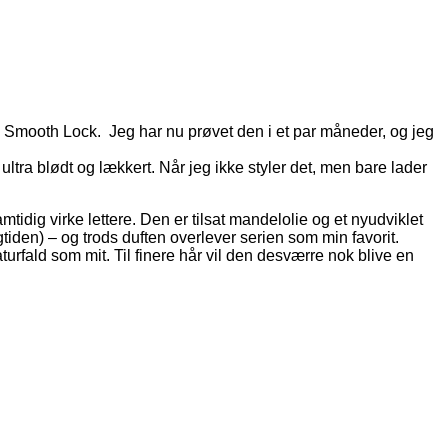
n Smooth Lock. Jeg har nu prøvet den i et par måneder, og jeg
 ultra blødt og lækkert. Når jeg ikke styler det, men bare lader
ig virke lettere. Den er tilsat mandelolie og et nyudviklet
tiden) – og trods duften overlever serien som min favorit.
turfald som mit. Til finere hår vil den desværre nok blive en