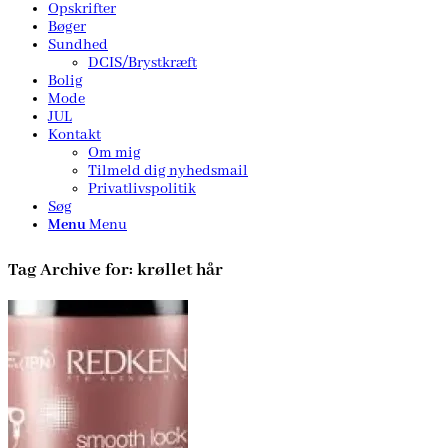
Opskrifter
Bøger
Sundhed
DCIS/Brystkræft
Bolig
Mode
JUL
Kontakt
Om mig
Tilmeld dig nyhedsmail
Privatlivspolitik
Søg
Menu
Menu
Tag Archive for:
krøllet hår