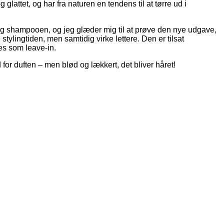
glattet, og har fra naturen en tendens til at tørre ud i
n og shampooen, og jeg glæder mig til at prøve den nye udgave,
ingtiden, men samtidig virke lettere. Den er tilsat
es som leave-in.
 for duften – men blød og lækkert, det bliver håret!