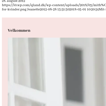
28. august 2012
https://i0.wp.com/qland.dk/wp-content/uploads/2018/03/mith%C
for-kvinder.png
Jeanette
2012-08-28 13:51:30
2018-03-01 10:20:54
Mit-
Velkommen