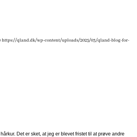
e
https://qland.dk/wp-content/uploads/2025/03/qland-blog-for-
r. Det er sket, at jeg er blevet fristet til at prøve andre