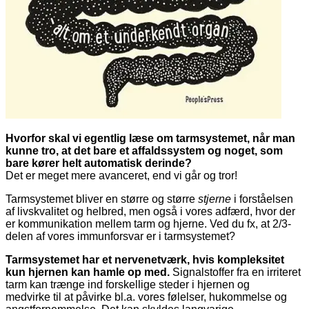
Hvorfor skal vi egentlig læse om tarmsystemet, når man
kunne tro, at det bare et affaldssystem og noget, som
bare kører helt automatisk derinde?
Det er meget mere avanceret, end vi går og tror!
Tarmsystemet bliver en større og større
stjerne
i forståelsen
af livskvalitet og helbred, men også i vores adfærd, hvor der
er kommunikation mellem tarm og hjerne. Ved du fx, at 2/3-
delen af vores immunforsvar er i tarmsystemet?
Tarmsystemet har et nervenetværk, hvis kompleksitet
kun hjernen kan hamle op med.
Signalstoffer fra en irriteret
tarm kan trænge ind forskellige steder i hjernen og
medvirke til at påvirke bl.a. vores følelser, hukommelse og