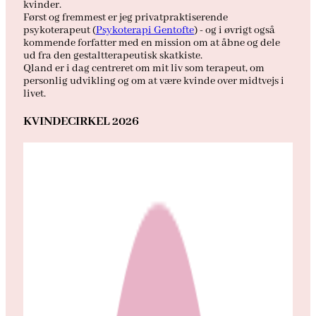
kvinder.
Først og fremmest er jeg privatpraktiserende
psykoterapeut (
Psykoterapi Gentofte
) - og i øvrigt også
kommende forfatter med en mission om at åbne og dele
ud fra den gestaltterapeutisk skatkiste.
Qland er i dag centreret om mit liv som terapeut, om
personlig udvikling og om at være kvinde over midtvejs i
livet.
KVINDECIRKEL 2026