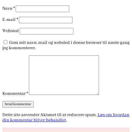
Navn
*
E-mail
*
Websted
Gem mit navn, mail og websted i denne browser til næste gang
jeg kommenterer.
Kommentar
*
Dette site anvender Akismet til at reducere spam.
Læs om hvordan
din kommentar bliver behandlet
.