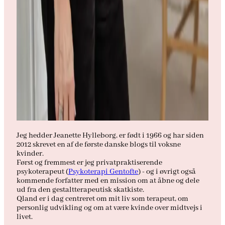
Jeg hedder Jeanette Hylleborg, er født i 1966 og har siden
2012 skrevet en af de første danske blogs til voksne
kvinder.
Først og fremmest er jeg privatpraktiserende
psykoterapeut (
Psykoterapi Gentofte
) - og i øvrigt også
kommende forfatter med en mission om at åbne og dele
ud fra den gestaltterapeutisk skatkiste.
Qland er i dag centreret om mit liv som terapeut, om
personlig udvikling og om at være kvinde over midtvejs i
livet.