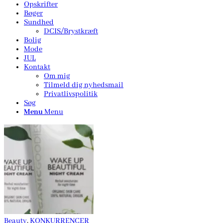
Opskrifter
Bøger
Sundhed
DCIS/Brystkræft
Bolig
Mode
JUL
Kontakt
Om mig
Tilmeld dig nyhedsmail
Privatlivspolitik
Søg
Menu
Menu
Beauty
,
KONKURRENCER