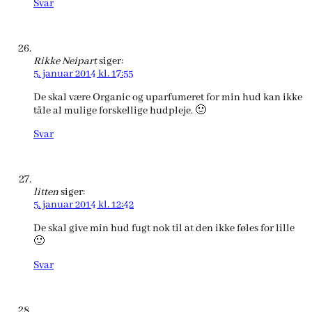
Svar
Rikke Neipart
siger:
5. januar 2014 kl. 17:55
De skal være Organic og uparfumeret for min hud kan ikke
tåle al mulige forskellige hudpleje. 🙂
Svar
litten
siger:
5. januar 2014 kl. 12:42
De skal give min hud fugt nok til at den ikke føles for lille
🙂
Svar