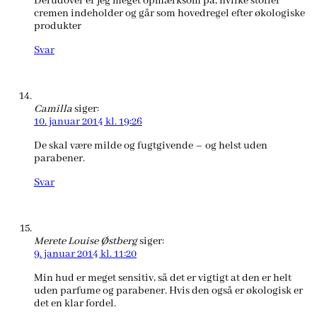
Derudover er jeg meget opmærksom på, hvilke stoffer
cremen indeholder og går som hovedregel efter økologiske
produkter
Svar
Camilla
siger:
10. januar 2014 kl. 19:26
De skal være milde og fugtgivende – og helst uden
parabener.
Svar
Merete Louise Østberg
siger:
9. januar 2014 kl. 11:20
Min hud er meget sensitiv, så det er vigtigt at den er helt
uden parfume og parabener. Hvis den også er økologisk er
det en klar fordel.