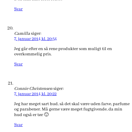
Svar
Camilla
siger:
7. januar 2014 kl. 20:54
Jeg går efter en så rene produkter som muligt til en
overkommelig pris.
Svar
Connie Christensen
siger:
7. januar 2014 kl. 20:22
Jeg har meget sart hud, så det skal være uden farve, parfume
og parabener. Må gerne være meget fugtgivende, da min
hud også er tør 🙂
Svar