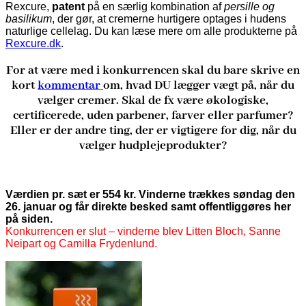
Rexcure,
patent
på en særlig kombination af
persille og
basilikum
, der gør, at cremerne hurtigere optages i hudens
naturlige cellelag. Du kan læse mere om alle produkterne på
Rexcure.dk
.
For at være med i konkurrencen skal du bare skrive en
kort
kommentar
om, hvad DU lægger vægt på, når du
vælger cremer. Skal de fx være økologiske,
certificerede, uden parbener, farver eller parfumer?
Eller er der andre ting, der er vigtigere for dig, når du
vælger hudplejeprodukter?
Værdien pr. sæt er 554 kr. Vinderne trækkes søndag den
26. januar og får direkte besked samt offentliggøres her
på siden.
Konkurrencen er slut – vinderne blev Litten Bloch, Sanne
Neipart og Camilla Frydenlund.