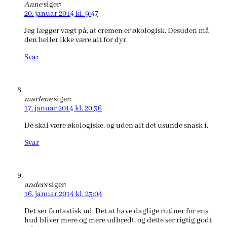
Anne
siger:
20. januar 2014 kl. 9:47
Jeg lægger vægt på, at cremen er økologisk. Desuden må
den heller ikke være alt for dyr.
Svar
marlene
siger:
17. januar 2014 kl. 20:36
De skal være økologiske, og uden alt det usunde snask i.
Svar
anders
siger:
16. januar 2014 kl. 23:04
Det ser fantastisk ud. Det at have daglige rutiner for ens
hud bliver mere og mere udbredt, og dette ser rigtig godt