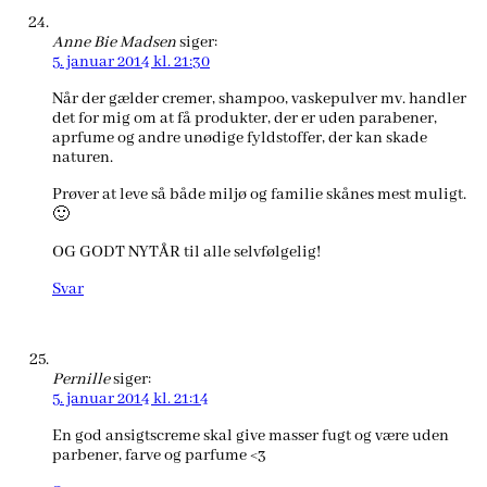
Anne Bie Madsen
siger:
5. januar 2014 kl. 21:30
Når der gælder cremer, shampoo, vaskepulver mv. handler
det for mig om at få produkter, der er uden parabener,
aprfume og andre unødige fyldstoffer, der kan skade
naturen.
Prøver at leve så både miljø og familie skånes mest muligt.
🙂
OG GODT NYTÅR til alle selvfølgelig!
Svar
Pernille
siger:
5. januar 2014 kl. 21:14
En god ansigtscreme skal give masser fugt og være uden
parbener, farve og parfume <3