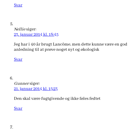
Svar
Nellie
siger:
23. januar 2014 kl. 18:45
Jeg har i 40 år brugt Lancôme, men dette kunne være en god
anledning til at prøve noget nyt og økologisk
Svar
Gunner
siger:
21. januar 2014 kl. 15:23
Den skal være fugtgivende og ikke føles fedtet
Svar