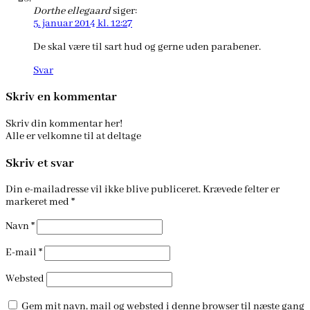
Dorthe ellegaard
siger:
5. januar 2014 kl. 12:27
De skal være til sart hud og gerne uden parabener.
Svar
Skriv en kommentar
Skriv din kommentar her!
Alle er velkomne til at deltage
Skriv et svar
Din e-mailadresse vil ikke blive publiceret.
Krævede felter er
markeret med
*
Navn
*
E-mail
*
Websted
Gem mit navn, mail og websted i denne browser til næste gang