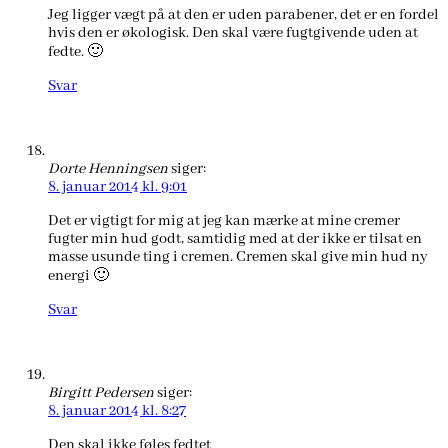
Jeg ligger vægt på at den er uden parabener, det er en fordel
hvis den er økologisk. Den skal være fugtgivende uden at
fedte. 🙂
Svar
Dorte Henningsen
siger:
8. januar 2014 kl. 9:01
Det er vigtigt for mig at jeg kan mærke at mine cremer
fugter min hud godt, samtidig med at der ikke er tilsat en
masse usunde ting i cremen. Cremen skal give min hud ny
energi 🙂
Svar
Birgitt Pedersen
siger:
8. januar 2014 kl. 8:27
Den skal ikke føles fedtet