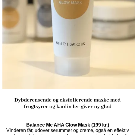
Dybderensende og eksfolierende maske med
frugtsyrer og kaolin ler giver ny glød
Balance Me AHA Glow Mask (199 kr.)
Vinderen får, udover serummer og creme, også en effektiv