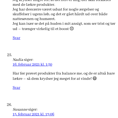
med de lækre produkter.
Jeg har desværre været udsat for nogle ærgelser og
skuffelser i ugens løb, og det er gået hårdt ud over både
nattesøvnen og humøret.
Jeg kan især se det på huden i mit ansigt, som ser trist og tør
ud – trænger virkelig til et boost 😔
Svar
Nadia
siger:
16. februar 2021 kl. 1:50
Har før prøvet produkter fra balance me, og de er altså bare
lækre – så dem krydser jeg meget for at vinde! 😄
Svar
Susanne
siger:
15. februar 2021 kl. 13:06