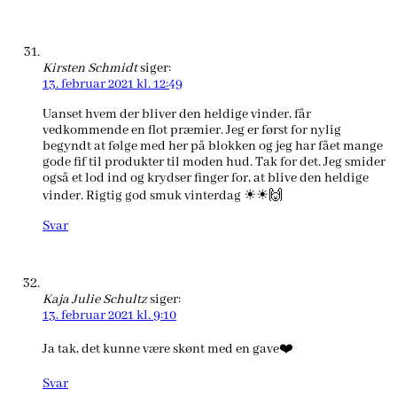
Kirsten Schmidt
siger:
13. februar 2021 kl. 12:49
Uanset hvem der bliver den heldige vinder, får
vedkommende en flot præmier. Jeg er først for nylig
begyndt at følge med her på blokken og jeg har fået mange
gode fif til produkter til moden hud. Tak for det. Jeg smider
også et lod ind og krydser finger for, at blive den heldige
vinder. Rigtig god smuk vinterdag ☀☀🙌
Svar
Kaja Julie Schultz
siger:
13. februar 2021 kl. 9:10
Ja tak, det kunne være skønt med en gave❤️
Svar