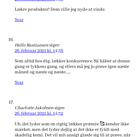
Lækre produkter! Dem ville jeg nyde at vinde.
Svar
Helle Bastiansen
siger:
26. februar 2021 kl. 14:36
Som altid hos dig, lækker konkurrence. Så håber at denne
gang er lykkens gang, og ellers må jeg jo prøve igen næste
måned og næste og næste……
Svar
Charlotte Jakobsen
siger:
26. februar 2021 kl. 14:32
Uh, det lyder som en rigtig lækker præmie 🥰 kender ikke
mærket, men det lyder dejlig at det ikke er fyldt med
skadelig kemi. Det vil mit ansigt glæde sig til at prøve, når