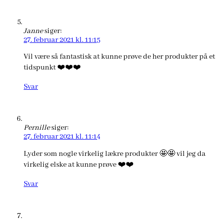
Janne
siger:
27. februar 2021 kl. 11:15
Vil være så fantastisk at kunne prøve de her produkter på et
tidspunkt ❤️❤️❤️
Svar
Pernille
siger:
27. februar 2021 kl. 11:14
Lyder som nogle virkelig lækre produkter 🤩🤩 vil jeg da
virkelig elske at kunne prøve ❤️❤️
Svar