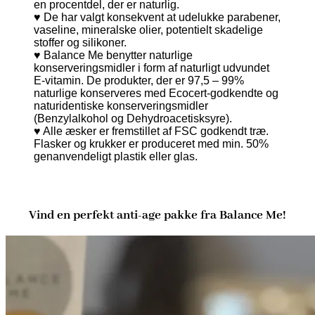
en procentdel, der er naturlig.
♥ De har valgt konsekvent at udelukke parabener,
vaseline, mineralske olier, potentielt skadelige
stoffer og silikoner.
♥ Balance Me benytter naturlige
konserveringsmidler i form af naturligt udvundet
E-vitamin. De produkter, der er 97,5 – 99%
naturlige konserveres med Ecocert-godkendte og
naturidentiske konserveringsmidler
(Benzylalkohol og Dehydroacetisksyre).
♥ Alle æsker er fremstillet af FSC godkendt træ.
Flasker og krukker er produceret med min. 50%
genanvendeligt plastik eller glas.
Vind en perfekt anti-age pakke fra Balance Me!