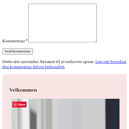
Kommentar
*
Dette site anvender Akismet til at reducere spam.
Læs om hvordan
din kommentar bliver behandlet
.
Velkommen
Save