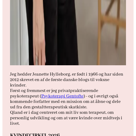
Jeg hedder Jeanette Hylleborg, er født i 1966 og har siden
2012 skrevet en af de første danske blogs til voksne
kvinder.
Først og fremmest er jeg privatpraktiserende
psykoterapeut (
Psykoterapi Gentofte
) - og i øvrigt også
kommende forfatter med en mission om at åbne og dele
ud fra den gestaltterapeutisk skatkiste.
Qland er i dag centreret om mit liv som terapeut, om
personlig udvikling og om at være kvinde over midtvejs i
livet.
KVINDECIRKEL 2026