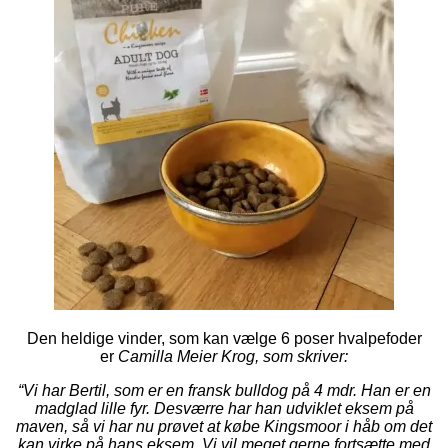
Den heldige vinder, som kan vælge 6 poser hvalpefoder
er
Camilla Meier Krog
, som skriver:
“Vi har Bertil, som er en fransk bulldog på 4 mdr. Han er en
madglad lille fyr. Desværre har han udviklet eksem på
maven, så vi har nu prøvet at købe Kingsmoor i håb om det
kan virke på hans eksem. Vi vil meget gerne fortsætte med