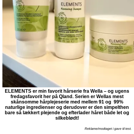
ELEMENTS er min favorit hårserie fra Wella – og ugens
fredagsfavorit her på Qland. Serien er Wellas mest
skånsomme hårplejeserie med mellem 91 og 99%
naturlige ingredienser og derudover er den simpelthen
bare så lækkert plejende og efterlader håret både let og
silkeblødt!
Reklame/modtaget i gave til test.