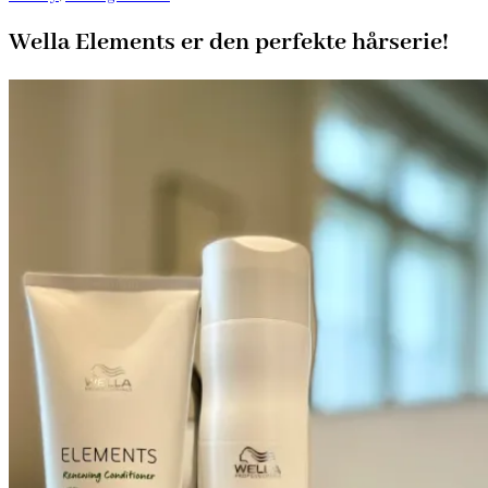
Wella Elements er den perfekte hårserie!