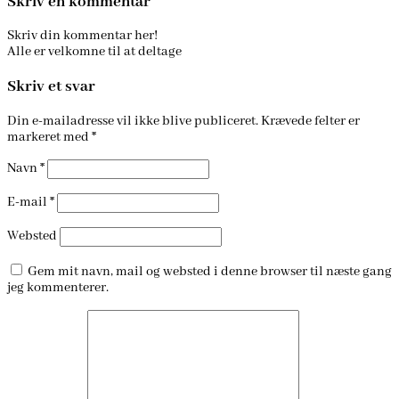
Skriv en kommentar
Skriv din kommentar her!
Alle er velkomne til at deltage
Skriv et svar
Din e-mailadresse vil ikke blive publiceret.
Krævede felter er
markeret med
*
Navn
*
E-mail
*
Websted
Gem mit navn, mail og websted i denne browser til næste gang
jeg kommenterer.