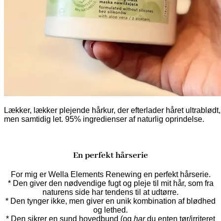
Lækker, lækker plejende hårkur, der efterlader håret ultrablødt,
men samtidig let. 95% ingredienser af naturlig oprindelse.
En perfekt hårserie
For mig er Wella Elements Renewing en perfekt hårserie.
* Den giver den nødvendige fugt og pleje til mit hår, som fra
naturens side har tendens til at udtørre.
* Den tynger ikke, men giver en unik kombination af blødhed
og lethed.
* Den sikrer en sund hovedbund (og
har
du enten tør/irriteret