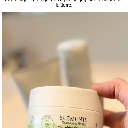
lufttørre.