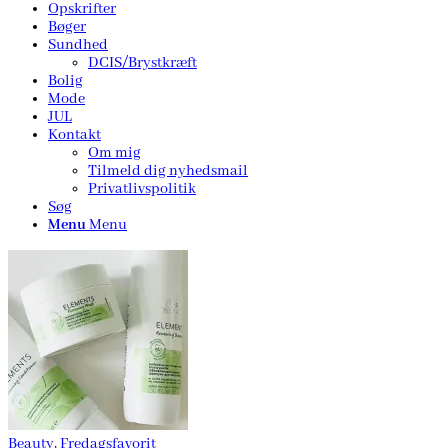
Opskrifter
Bøger
Sundhed
DCIS/Brystkræft
Bolig
Mode
JUL
Kontakt
Om mig
Tilmeld dig nyhedsmail
Privatlivspolitik
Søg
Menu
Menu
Beauty
,
Fredagsfavorit