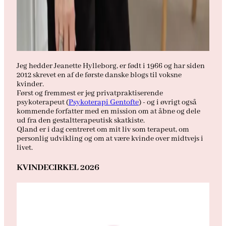
Jeg hedder Jeanette Hylleborg, er født i 1966 og har siden
2012 skrevet en af de første danske blogs til voksne
kvinder.
Først og fremmest er jeg privatpraktiserende
psykoterapeut (
Psykoterapi Gentofte
) - og i øvrigt også
kommende forfatter med en mission om at åbne og dele
ud fra den gestaltterapeutisk skatkiste.
Qland er i dag centreret om mit liv som terapeut, om
personlig udvikling og om at være kvinde over midtvejs i
livet.
KVINDECIRKEL 2026