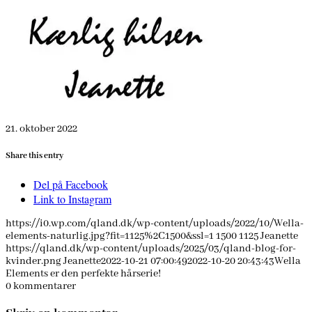
21. oktober 2022
Share this entry
Del på Facebook
Link to Instagram
https://i0.wp.com/qland.dk/wp-content/uploads/2022/10/Wella-
elements-naturlig.jpg?fit=1125%2C1500&ssl=1
1500
1125
Jeanette
https://qland.dk/wp-content/uploads/2025/03/qland-blog-for-
kvinder.png
Jeanette
2022-10-21 07:00:49
2022-10-20 20:43:43
Wella
Elements er den perfekte hårserie!
0
kommentarer