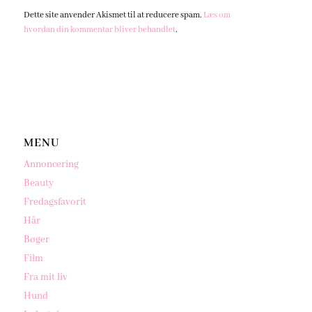
Dette site anvender Akismet til at reducere spam.
Læs om
hvordan din kommentar bliver behandlet
.
MENU
Annoncering
Beauty
Fredagsfavorit
Hår
Bøger
Film
Fra mit liv
Hund