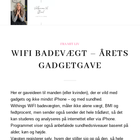
FRA MIT LIV
WIFI BADEVÆGT – ÅRETS
GADGETGAVE
Her er gaveideen til manden (eller kvinden), der er vild med
gadgets og ikke mindst iPhone – og med sundhed.
Withings WiFI badevægten, måler ikke alene vægt, BMI og
fedtprocent, men sender også sender det hele trådløst, så det
kan studeres og analyseres på internettet eller via iPhone.
Programmet viser også anbefalede sundhedsniveauer baseret på
alder, køn og højde.
Vægten registerer selv, hvem der stiller sig op på den, så hele