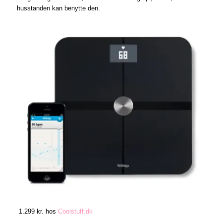
husstanden kan benytte den.
1.299 kr. hos
Coolstuff.dk