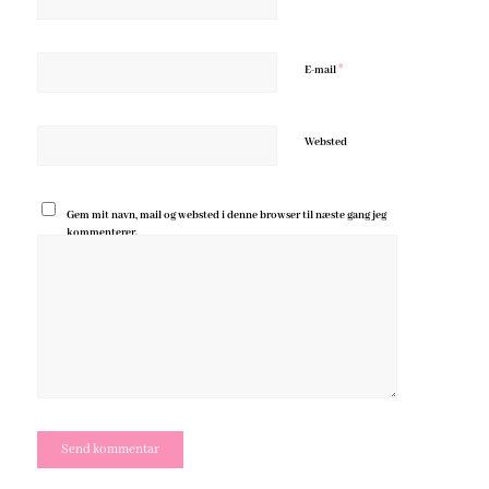
*
E-mail
Websted
Gem mit navn, mail og websted i denne browser til næste gang jeg
kommenterer.