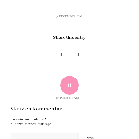
3. DECEMBER 2012
Share this entry
0
KOMMENTARER
Skriv en kommentar
Skriv din kommentar her!
Alle er velkomne til at deltage
*
Navn