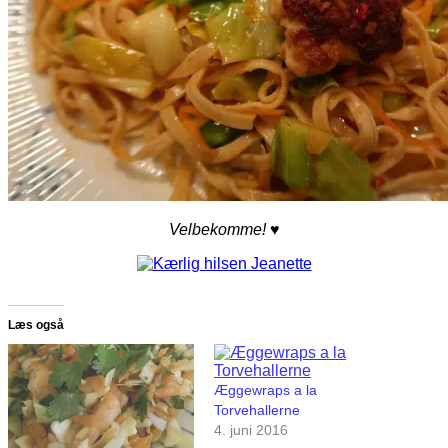
Velbekomme! ♥
Læs også
Æggewraps a la
Torvehallerne
4. juni 2016