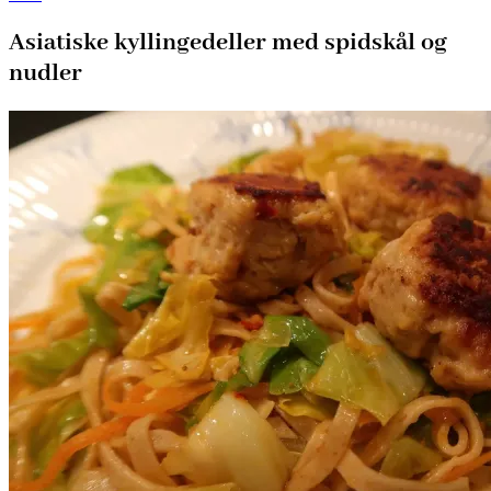
Asiatiske kyllingedeller med spidskål og
nudler