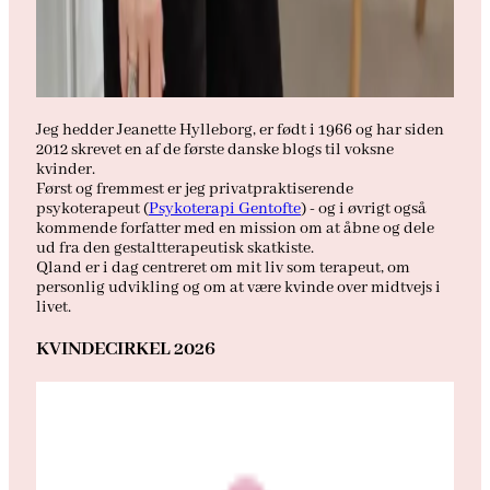
Jeg hedder Jeanette Hylleborg, er født i 1966 og har siden
2012 skrevet en af de første danske blogs til voksne
kvinder.
Først og fremmest er jeg privatpraktiserende
psykoterapeut (
Psykoterapi Gentofte
) - og i øvrigt også
kommende forfatter med en mission om at åbne og dele
ud fra den gestaltterapeutisk skatkiste.
Qland er i dag centreret om mit liv som terapeut, om
personlig udvikling og om at være kvinde over midtvejs i
livet.
KVINDECIRKEL 2026