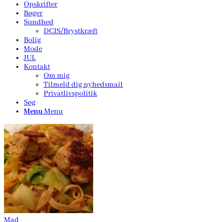
Opskrifter
Bøger
Sundhed
DCIS/Brystkræft
Bolig
Mode
JUL
Kontakt
Om mig
Tilmeld dig nyhedsmail
Privatlivspolitik
Søg
Menu
Menu
Mad