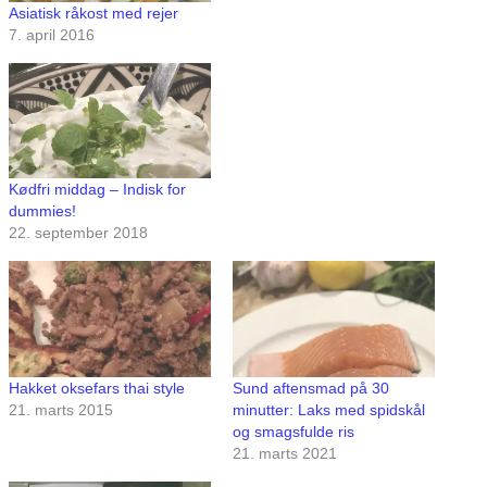
Asiatisk råkost med rejer
7. april 2016
Kødfri middag – Indisk for
dummies!
22. september 2018
Hakket oksefars thai style
Sund aftensmad på 30
21. marts 2015
minutter: Laks med spidskål
og smagsfulde ris
21. marts 2021