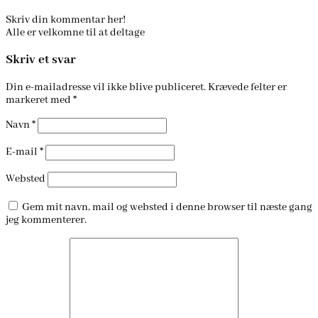
Skriv din kommentar her!
Alle er velkomne til at deltage
Skriv et svar
Din e-mailadresse vil ikke blive publiceret.
Krævede felter er
markeret med
*
Navn
*
E-mail
*
Websted
Gem mit navn, mail og websted i denne browser til næste gang
jeg kommenterer.