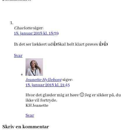
Charlotte
siger:
18. januar 2018 kl. 18:39
Ih det ser lækkert ud👍Skal helt klart prøves 👍👍
Svar
Jeanette Hylleborg
siger:
18. januar 2018 kl. 21:45
Hvor det glæder mig at høre 🙂 Jeg er sikker på, du
ikke vil fortryde.
KH Jeanette
Svar
Skriv en kommentar