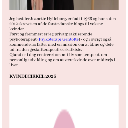
Jeg hedder Jeanette Hylleborg, er født i 1966 og har siden
2012 skrevet en af de første danske blogs til voksne
kvinder.
Først og fremmest er jeg privatpraktiserende
psykoterapeut (
Psykoterapi Gentofte
) - og i øvrigt også
kommende forfatter med en mission om at åbne og dele
ud fra den gestaltterapeutisk skatkiste.
Qland er i dag centreret om mit liv som terapeut, om
personlig udvikling og om at være kvinde over midtvejs i
livet.
KVINDECIRKEL 2026