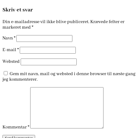
Skriv et svar
Din e-mailadresse vil ikke blive publiceret.
Krævede felter er
markeret med
*
Navn
*
E-mail
*
Websted
Gem mit navn, mail og websted i denne browser til næste gang
jeg kommenterer.
Kommentar
*