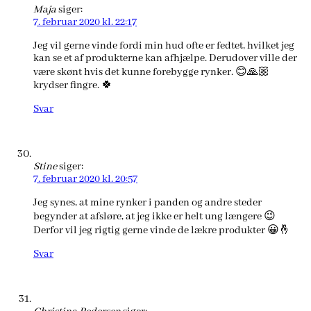
Maja
siger:
7. februar 2020 kl. 22:17
Jeg vil gerne vinde fordi min hud ofte er fedtet, hvilket jeg
kan se et af produkterne kan afhjælpe. Derudover ville der
være skønt hvis det kunne forebygge rynker. 😊🙏🏼
krydser fingre. 🍀
Svar
Stine
siger:
7. februar 2020 kl. 20:57
Jeg synes, at mine rynker i panden og andre steder
begynder at afsløre, at jeg ikke er helt ung længere 😉
Derfor vil jeg rigtig gerne vinde de lækre produkter 😀🤞
Svar