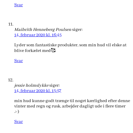
Svar
Maibrith Henneberg Poulsen
siger:
14. februar 2020 kl. 16:45
Lyder som fantastiske produkter, som min hud vil elske at
blive forkælet med🥰
Svar
jessie holmslykke
siger:
14. februar 2020 kl. 13:57
min hud kunne godt trænge til noget kærlighed efter denne
vinter med regn og rusk, arbejder dagligt ude i flere timer
.:-)
Svar