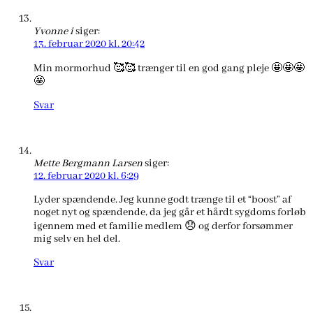
Yvonne i
siger:
13. februar 2020 kl. 20:42
Min mormorhud 🥰🥰 trænger til en god gang pleje 🤩🤩🤩
🤩
Svar
Mette Bergmann Larsen
siger:
12. februar 2020 kl. 6:29
Lyder spændende. Jeg kunne godt trænge til et “boost” af
noget nyt og spændende, da jeg går et hårdt sygdoms forløb
igennem med et familie medlem 😞 og derfor forsømmer
mig selv en hel del.
Svar