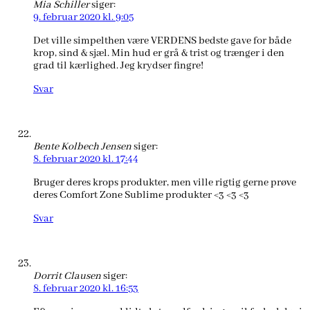
Mia Schiller
siger:
9. februar 2020 kl. 9:05
Det ville simpelthen være VERDENS bedste gave for både
krop, sind & sjæl. Min hud er grå & trist og trænger i den
grad til kærlighed. Jeg krydser fingre!
Svar
Bente Kolbech Jensen
siger:
8. februar 2020 kl. 17:44
Bruger deres krops produkter, men ville rigtig gerne prøve
deres Comfort Zone Sublime produkter <3 <3 <3
Svar
Dorrit Clausen
siger:
8. februar 2020 kl. 16:53