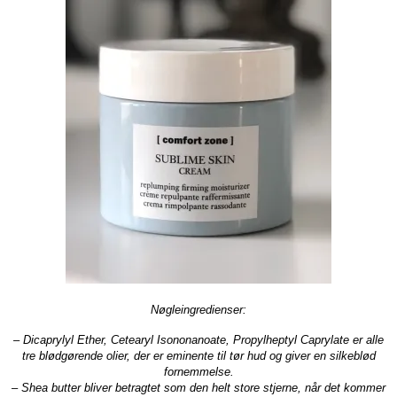
Nøgleingredienser:
– Dicaprylyl Ether, Cetearyl Isononanoate, Propylheptyl Caprylate er alle
tre blødgørende olier, der er eminente til tør hud og giver en silkeblød
fornemmelse.
– Shea butter bliver betragtet som den helt store stjerne, når det kommer