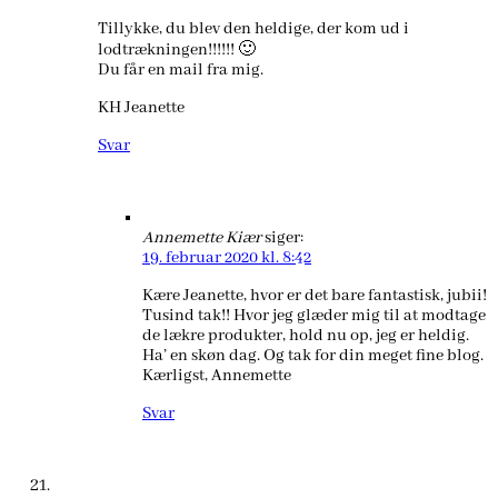
Tillykke, du blev den heldige, der kom ud i
lodtrækningen!!!!!! 🙂
Du får en mail fra mig.
KH Jeanette
Svar
Annemette Kiær
siger:
19. februar 2020 kl. 8:42
Kære Jeanette, hvor er det bare fantastisk, jubii!
Tusind tak!! Hvor jeg glæder mig til at modtage
de lækre produkter, hold nu op, jeg er heldig.
Ha’ en skøn dag. Og tak for din meget fine blog.
Kærligst, Annemette
Svar