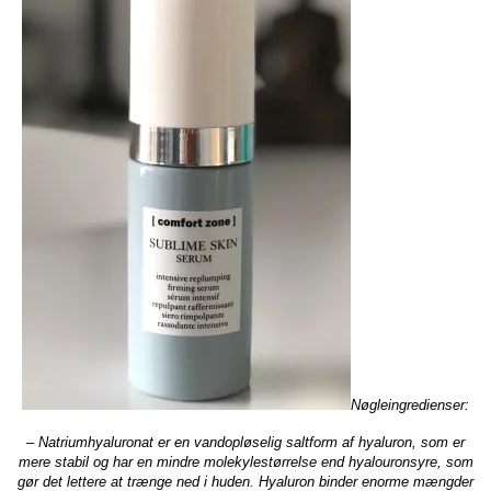
Nøgleingredienser:
– Natriumhyaluronat er en vandopløselig saltform af hyaluron, som er
mere stabil og har en mindre molekylestørrelse end hyalouronsyre, som
gør det lettere at trænge ned i huden. Hyaluron binder enorme mængder