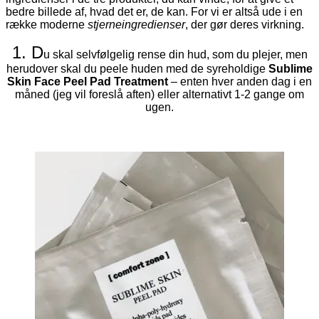
bedre billede af, hvad det er, de kan. For vi er altså ude i en
række moderne
stjerneingredienser
, der gør deres virkning.
1. D
u skal selvfølgelig rense din hud, som du plejer, men
herudover skal du peele huden med de syreholdige
Sublime
Skin Face Peel Pad Treatment
– enten hver anden dag i en
måned (jeg vil foreslå aften) eller alternativt 1-2 gange om
ugen.