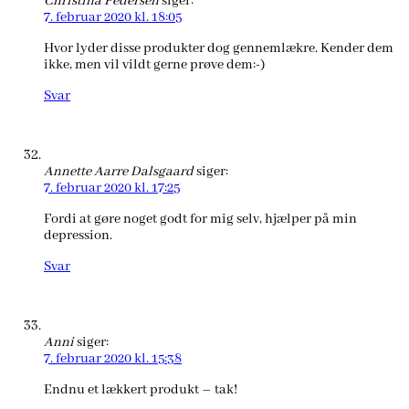
Christina Pedersen
siger:
7. februar 2020 kl. 18:05
Hvor lyder disse produkter dog gennemlækre. Kender dem
ikke, men vil vildt gerne prøve dem:-)
Svar
Annette Aarre Dalsgaard
siger:
7. februar 2020 kl. 17:25
Fordi at gøre noget godt for mig selv, hjælper på min
depression.
Svar
Anni
siger:
7. februar 2020 kl. 15:38
Endnu et lækkert produkt – tak!