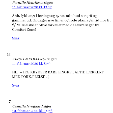
Pernille Henriksen
siger:
11. februar 2020 kl. 13:17
Åhh, fyldte 59 i lørdags og synes min hud ser grå og
gammel ud. Opdager nye linjer og røde plamager lidt for tit
🙁 Ville elske at blive forkælet med de lækre sager fra
Comfort Zone!
Svar
KIRSTEN KOLLERUP
siger:
11. februar 2020 kl. 8:39
HEJ – JEG KRYDSER BARE FINGRE .. ALTID LÆKKERT
MED FORKÆLELSE .-)
Svar
Camilla Nyegaard
siger:
10. februar 2020 kl. 14:36