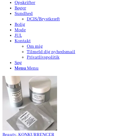
Opskrifter
Bøger
Sundhed
DCIS/Brystkræft
Bolig
Mode
JUL
Kontakt
Om mig
Tilmeld dig nyhedsmail
Privatlivspolitik
Søg
Menu
Menu
Beauty
,
KONKURRENCER