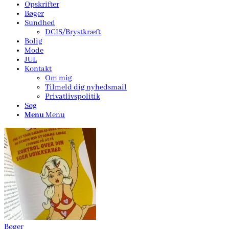
Opskrifter
Bøger
Sundhed
DCIS/Brystkræft
Bolig
Mode
JUL
Kontakt
Om mig
Tilmeld dig nyhedsmail
Privatlivspolitik
Søg
Menu
Menu
Bøger