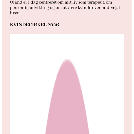
Qland er i dag centreret om mit liv som terapeut, om
personlig udvikling og om at være kvinde over midtvejs i
livet.
KVINDECIRKEL 2026