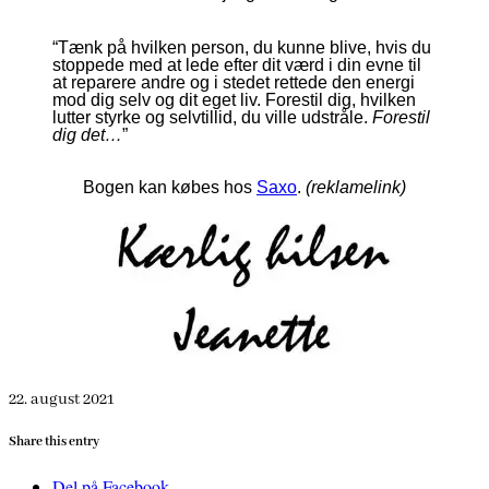
“Tænk på hvilken person, du kunne blive, hvis du
stoppede med at lede efter dit værd i din evne til
at reparere andre og i stedet rettede den energi
mod dig selv og dit eget liv. Forestil dig, hvilken
lutter styrke og selvtillid, du ville udstråle.
Forestil
dig det…
”
Bogen kan købes hos
Saxo
.
(reklamelink)
22. august 2021
Share this entry
Del på Facebook