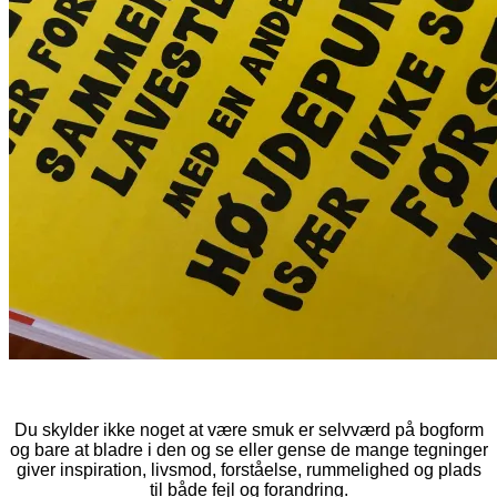
Du skylder ikke noget at være smuk er selvværd på bogform
og bare at bladre i den og se eller gense de mange tegninger
giver inspiration, livsmod, forståelse, rummelighed og plads
til både fejl og forandring.