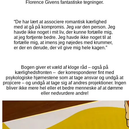
Florence Givens fantastiske tegninger.
“De har lært at associere romantisk kærlighed
med at gå på kompromis. Jeg
var
den person. Jeg
havde ikke noget i mit liv, der kunne fortælle mig,
at jeg fortjente bedre. Jeg havde ikke noget til at
fortælle mig, at imens jeg nøjedes med krummer,
er der en derude, der vil give mig hele kagen.”
Bogen giver et væld af kloge råd – også på
kærlighedsfronten – der korresponderer fint med
psykologiske hjørnestene som at tage ansvar og undgå at
projicere – og undgå at tage sig af andres projektioner. Ingen
bliver ikke mere hel eller et bedre menneske af at dømme
eller nedvurdere andre!