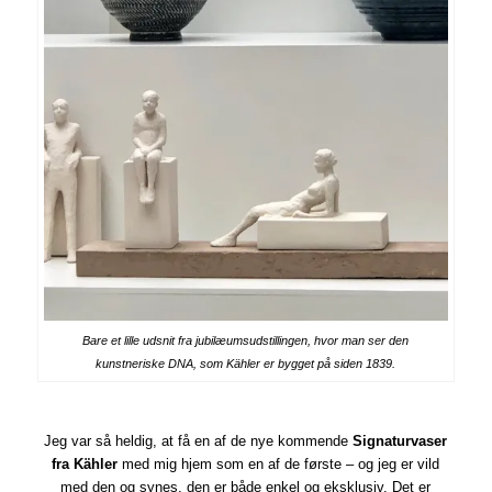
Bare et lille udsnit fra jubilæumsudstillingen, hvor man ser den
kunstneriske DNA, som Kähler er bygget på siden 1839.
Jeg var så heldig, at få en af de nye kommende
Signaturvaser
fra Kähler
med mig hjem som en af de første – og jeg er vild
med den og synes, den er både enkel og eksklusiv. Det er