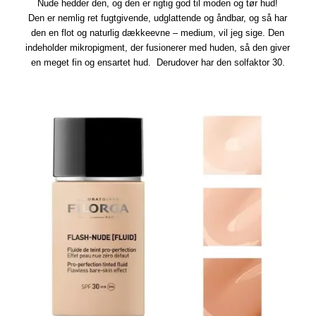
Nude hedder den, og den er rigtig god til moden og tør hud!
Den er nemlig ret fugtgivende, udglattende og åndbar, og så har
den en flot og naturlig dækkeevne – medium, vil jeg sige. Den
indeholder mikropigment, der fusionerer med huden, så den giver
en meget fin og ensartet hud. Derudover har den solfaktor 30.