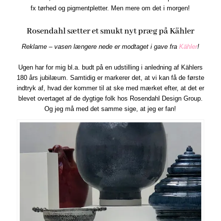
fx tørhed og pigmentpletter. Men mere om det i morgen!
Rosendahl sætter et smukt nyt præg på Kähler
Reklame – vasen længere nede er modtaget i gave fra
Kähler
!
Ugen har for mig bl.a. budt på en udstilling i anledning af Kählers
180 års jubilæum. Samtidig er markerer det, at vi kan få de første
indtryk af, hvad der kommer til at ske med mærket efter, at det er
blevet overtaget af de dygtige folk hos Rosendahl Design Group.
Og jeg må med det samme sige, at jeg er fan!