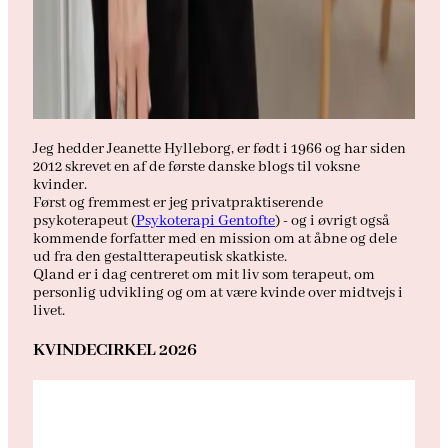
Jeg hedder Jeanette Hylleborg, er født i 1966 og har siden
2012 skrevet en af de første danske blogs til voksne
kvinder.
Først og fremmest er jeg privatpraktiserende
psykoterapeut (
Psykoterapi Gentofte
) - og i øvrigt også
kommende forfatter med en mission om at åbne og dele
ud fra den gestaltterapeutisk skatkiste.
Qland er i dag centreret om mit liv som terapeut, om
personlig udvikling og om at være kvinde over midtvejs i
livet.
KVINDECIRKEL 2026