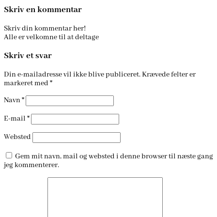
Skriv en kommentar
Skriv din kommentar her!
Alle er velkomne til at deltage
Skriv et svar
Din e-mailadresse vil ikke blive publiceret.
Krævede felter er
markeret med
*
Navn
*
E-mail
*
Websted
Gem mit navn, mail og websted i denne browser til næste gang
jeg kommenterer.