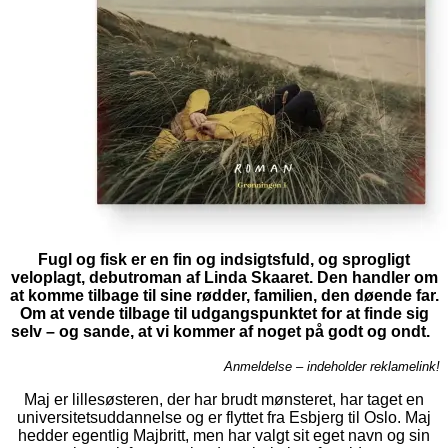
Fugl og fisk er en fin og indsigtsfuld, og sprogligt
veloplagt, debutroman af Linda Skaaret. Den handler om
at komme tilbage til sine rødder, familien, den døende far.
Om at vende tilbage til udgangspunktet for at finde sig
selv – og sande, at vi kommer af noget på godt og ondt.
Anmeldelse – indeholder reklamelink!
Maj er lillesøsteren, der har brudt mønsteret, har taget en
universitetsuddannelse og er flyttet fra Esbjerg til Oslo. Maj
hedder egentlig Majbritt, men har valgt sit eget navn og sin