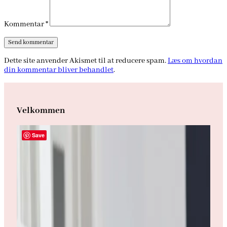
Kommentar
*
Dette site anvender Akismet til at reducere spam.
Læs om hvordan
din kommentar bliver behandlet
.
Velkommen
Save