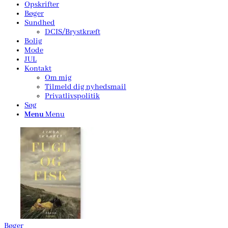
Opskrifter
Bøger
Sundhed
DCIS/Brystkræft
Bolig
Mode
JUL
Kontakt
Om mig
Tilmeld dig nyhedsmail
Privatlivspolitik
Søg
Menu
Menu
Bøger