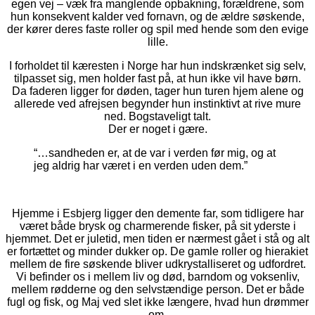
egen vej – væk fra manglende opbakning, forældrene, som
hun konsekvent kalder ved fornavn, og de ældre søskende,
der kører deres faste roller og spil med hende som den evige
lille.
I forholdet til kæresten i Norge har hun indskrænket sig selv,
tilpasset sig, men holder fast på, at hun ikke vil have børn.
Da faderen ligger for døden, tager hun turen hjem alene og
allerede ved afrejsen begynder hun instinktivt at rive mure
ned. Bogstaveligt talt.
Der er noget i gære.
“…sandheden er, at de var i verden før mig, og at
jeg aldrig har været i en verden uden dem.”
Hjemme i Esbjerg ligger den demente far, som tidligere har
været både brysk og charmerende fisker, på sit yderste i
hjemmet. Det er juletid, men tiden er nærmest gået i stå og alt
er fortættet og minder dukker op. De gamle roller og hierakiet
mellem de fire søskende bliver udkrystalliseret og udfordret.
Vi befinder os i mellem liv og død, barndom og voksenliv,
mellem rødderne og den selvstændige person. Det er både
fugl og fisk, og Maj ved slet ikke længere, hvad hun drømmer
om.