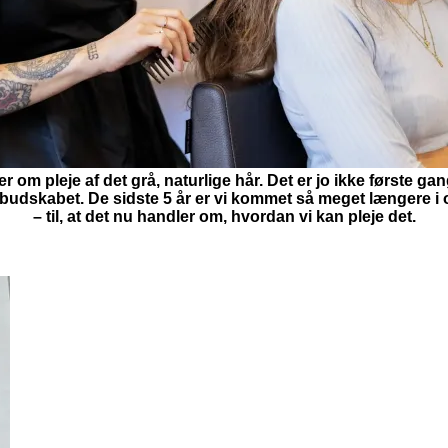
om pleje af det grå, naturlige hår. Det er jo ikke første gan
er budskabet. De sidste 5 år er vi kommet så meget længere i om
– til, at det nu handler om, hvordan vi kan pleje det.