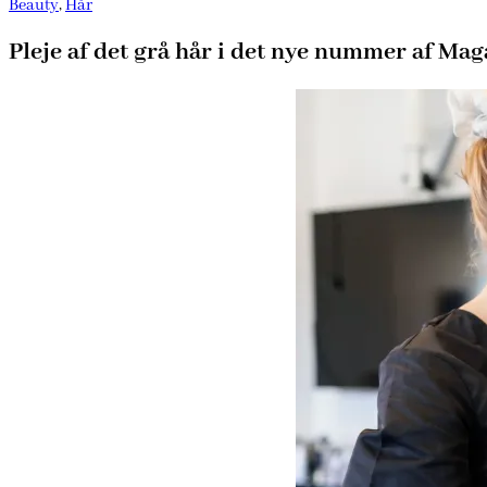
Beauty
,
Hår
Pleje af det grå hår i det nye nummer af Mag