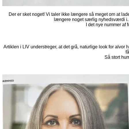
Der er sket noget! Vi taler ikke længere så meget om at lade
længere noget særlig nyhedsværdi i. Og
I det nye nummer af 
Artiklen i LIV understreger, at det grå, naturlige look for alvo
f
Så stort hur