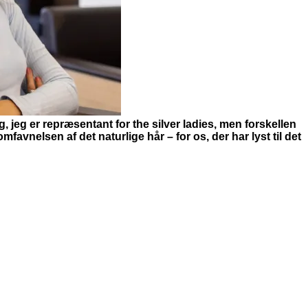
g, jeg er repræsentant for the silver ladies, men forskellen
favnelsen af det naturlige hår – for os, der har lyst til det