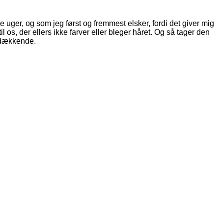
gle uger, og som jeg først og fremmest elsker, fordi det giver mig
l os, der ellers ikke farver eller bleger håret. Og så tager den
e dækkende.