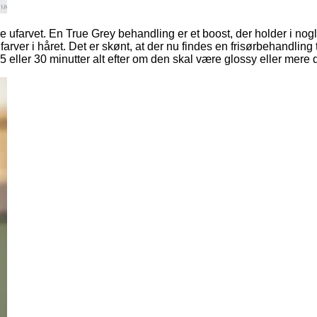
 være ufarvet. En True Grey behandling er et boost, der holder i no
rver i håret. Det er skønt, at der nu findes en frisørbehandling ti
5 eller 30 minutter alt efter om den skal være glossy eller mer