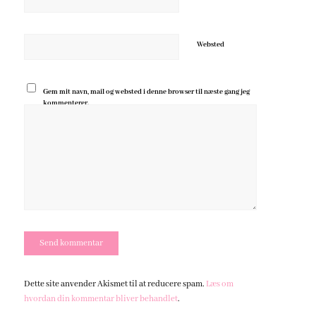
Websted
Gem mit navn, mail og websted i denne browser til næste gang jeg
kommenterer.
Dette site anvender Akismet til at reducere spam.
Læs om
hvordan din kommentar bliver behandlet
.