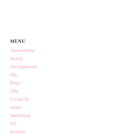
MENU
Annoncering
Beauty
Fredagsfavorit
Hår
Bøger
Film
Fra mit liv
Hund
Indretning
JUL
Kontakt