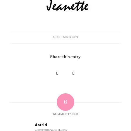
6. DECEMBER 2019
Share this entry
6
KOMMENTARER
Astrid
7. december 2019 kl. 18:57