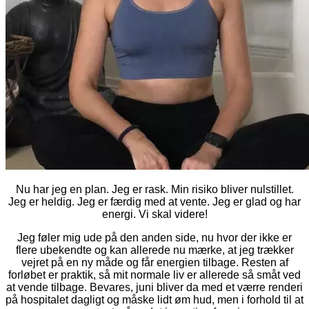
Nu har jeg en plan. Jeg er rask. Min risiko bliver nulstillet.
Jeg er heldig. Jeg er færdig med at vente. Jeg er glad og har
energi. Vi skal videre!
Jeg føler mig ude på den anden side, nu hvor der ikke er
flere ubekendte og kan allerede nu mærke, at jeg trækker
vejret på en ny måde og får energien tilbage. Resten af
forløbet er praktik, så mit normale liv er allerede så småt ved
at vende tilbage. Bevares, juni bliver da med et værre renderi
på hospitalet dagligt og måske lidt øm hud, men i forhold til at