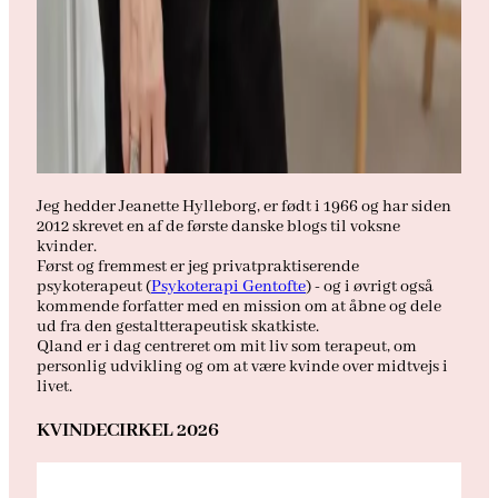
Jeg hedder Jeanette Hylleborg, er født i 1966 og har siden
2012 skrevet en af de første danske blogs til voksne
kvinder.
Først og fremmest er jeg privatpraktiserende
psykoterapeut (
Psykoterapi Gentofte
) - og i øvrigt også
kommende forfatter med en mission om at åbne og dele
ud fra den gestaltterapeutisk skatkiste.
Qland er i dag centreret om mit liv som terapeut, om
personlig udvikling og om at være kvinde over midtvejs i
livet.
KVINDECIRKEL 2026