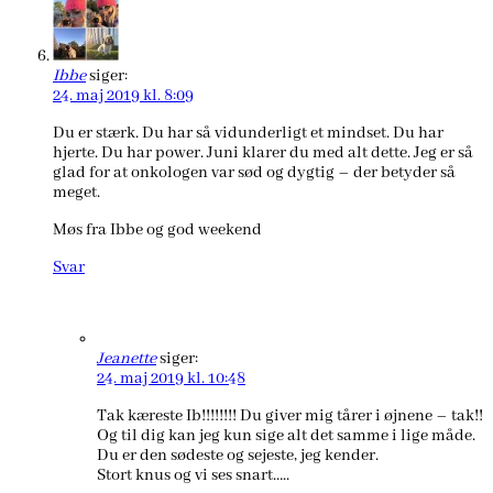
Ibbe
siger:
24. maj 2019 kl. 8:09
Du er stærk. Du har så vidunderligt et mindset. Du har
hjerte. Du har power. Juni klarer du med alt dette. Jeg er så
glad for at onkologen var sød og dygtig – der betyder så
meget.
Møs fra Ibbe og god weekend
Svar
Jeanette
siger:
24. maj 2019 kl. 10:48
Tak kæreste Ib!!!!!!!! Du giver mig tårer i øjnene – tak!!
Og til dig kan jeg kun sige alt det samme i lige måde.
Du er den sødeste og sejeste, jeg kender.
Stort knus og vi ses snart…..