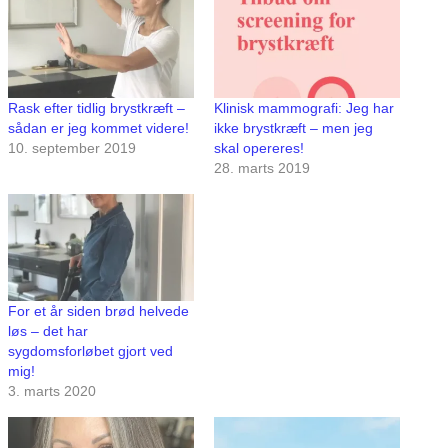
Rask efter tidlig brystkræft –
Klinisk mammografi: Jeg har
sådan er jeg kommet videre!
ikke brystkræft – men jeg
10. september 2019
skal opereres!
28. marts 2019
For et år siden brød helvede
løs – det har
sygdomsforløbet gjort ved
mig!
3. marts 2020