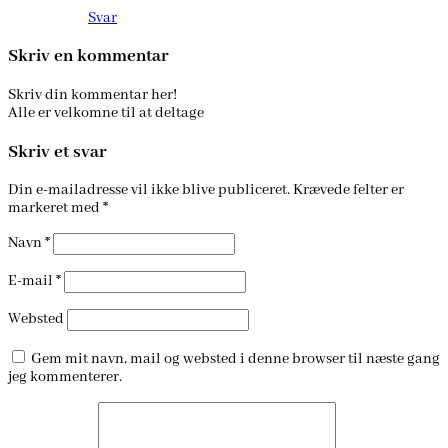
Svar
Skriv en kommentar
Skriv din kommentar her!
Alle er velkomne til at deltage
Skriv et svar
Din e-mailadresse vil ikke blive publiceret.
Krævede felter er
markeret med
*
Navn
*
E-mail
*
Websted
Gem mit navn, mail og websted i denne browser til næste gang
jeg kommenterer.