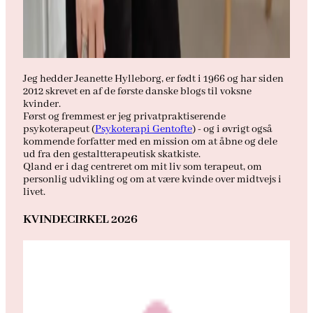
Jeg hedder Jeanette Hylleborg, er født i 1966 og har siden
2012 skrevet en af de første danske blogs til voksne
kvinder.
Først og fremmest er jeg privatpraktiserende
psykoterapeut (
Psykoterapi Gentofte
) - og i øvrigt også
kommende forfatter med en mission om at åbne og dele
ud fra den gestaltterapeutisk skatkiste.
Qland er i dag centreret om mit liv som terapeut, om
personlig udvikling og om at være kvinde over midtvejs i
livet.
KVINDECIRKEL 2026