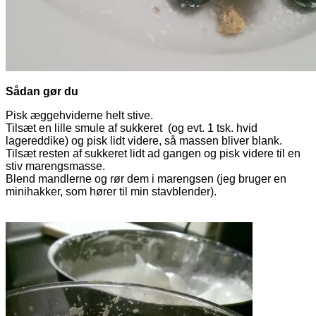
Sådan gør du
Pisk æggehviderne helt stive.
Tilsæt en lille smule af sukkeret (og evt. 1 tsk. hvid
lagereddike) og pisk lidt videre, så massen bliver blank.
Tilsæt resten af sukkeret lidt ad gangen og pisk videre til en
stiv marengsmasse.
Blend mandlerne og rør dem i marengsen (jeg bruger en
minihakker, som hører til min stavblender).