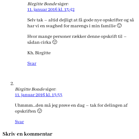
Birgitte Bonde
siger:
11. januar 2016 kl. 13:42
Selv tak – altid dejligt at få gode nye opskrifter og så
har vi en svaghed for marengs i min familie 🙂
Hvor mange personer rækker denne opskrift til –
sådan cirka 🙂
Kh, Birgitte
Svar
Birgitte Bonde
siger:
11. januar 2016 kl. 13:33
Uhmmm…den må jeg prøve en dag – tak for delingen af
opskriften 🙂
Svar
Skriv en kommentar