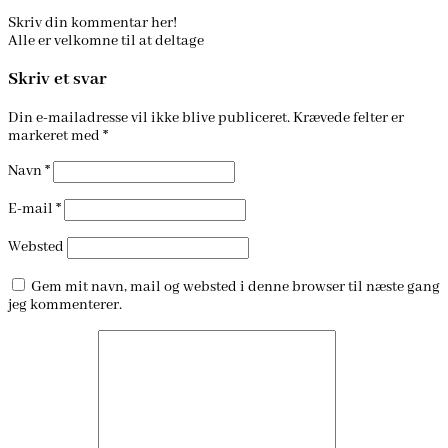
Skriv din kommentar her!
Alle er velkomne til at deltage
Skriv et svar
Din e-mailadresse vil ikke blive publiceret.
Krævede felter er
markeret med
*
Navn
*
E-mail
*
Websted
Gem mit navn, mail og websted i denne browser til næste gang
jeg kommenterer.