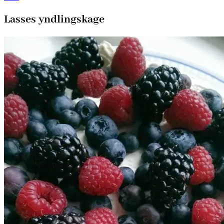
Lasses yndlingskage