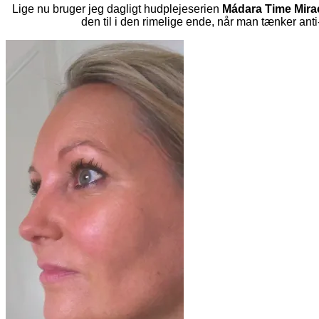
Lige nu bruger jeg dagligt hudplejeserien
Mádara Time Mira
den til i den rimelige ende, når man tænker an