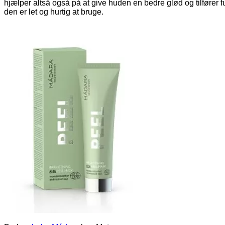
hjælper altså også på at give huden en bedre glød og tilfører f
den er let og hurtig at bruge.