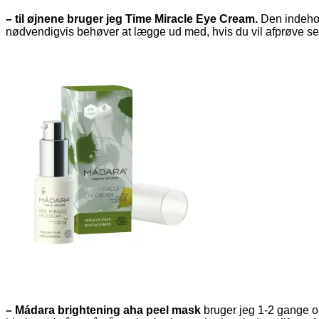
– til øjnene bruger jeg Time Miracle Eye Cream.
Den indehol
nødvendigvis behøver at lægge ud med, hvis du vil afprøve 
– Mádara brightening aha peel mask
bruger jeg 1-2 gange o