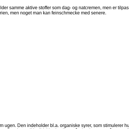
der samme aktive stoffer som dag- og natcremen, men er tilpasse
serien, men noget man kan feinschmecke med senere.
m ugen. Den indeholder bl.a. organiske syrer, som stimulerer 