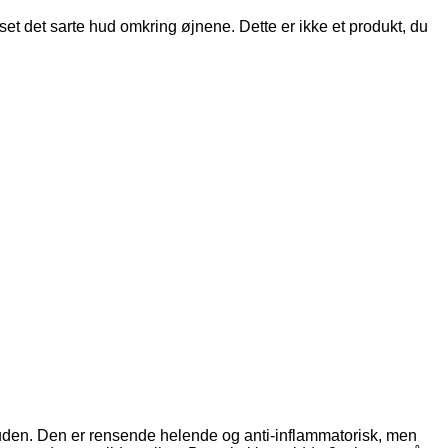
t det sarte hud omkring øjnene. Dette er ikke et produkt, du
huden. Den er rensende helende og anti-inflammatorisk, men