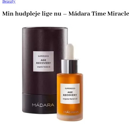
Beauty
Min hudpleje lige nu – Mádara Time Miracl