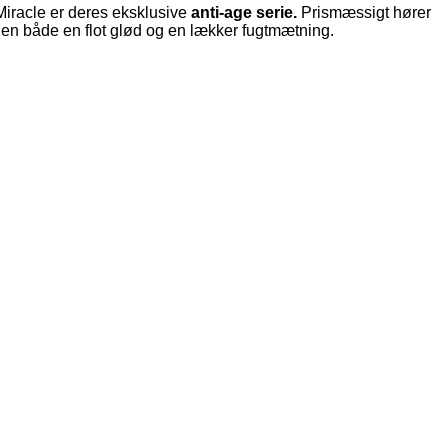
 Miracle er deres eksklusive
anti-age serie.
Prismæssigt hører
den både en flot glød og en lækker fugtmætning.