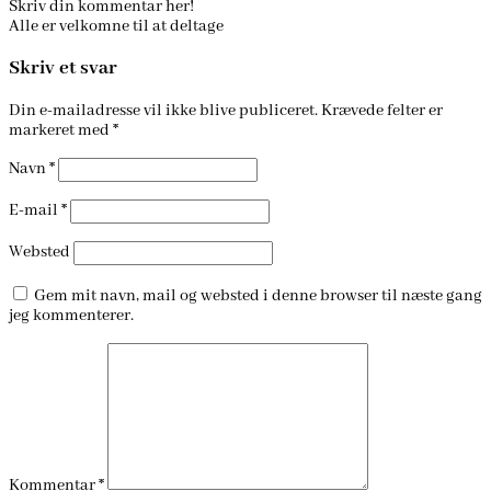
Skriv din kommentar her!
Alle er velkomne til at deltage
Skriv et svar
Din e-mailadresse vil ikke blive publiceret.
Krævede felter er
markeret med
*
Navn
*
E-mail
*
Websted
Gem mit navn, mail og websted i denne browser til næste gang
jeg kommenterer.
Kommentar
*