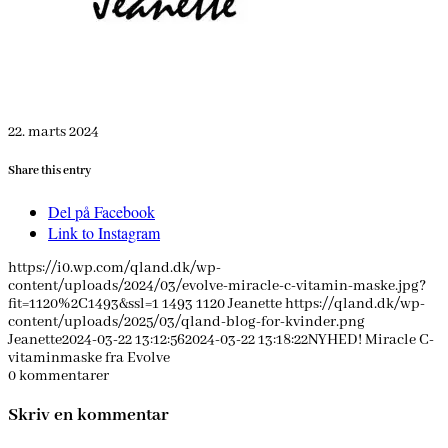
22. marts 2024
Share this entry
Del på Facebook
Link to Instagram
https://i0.wp.com/qland.dk/wp-
content/uploads/2024/03/evolve-miracle-c-vitamin-maske.jpg?
fit=1120%2C1493&ssl=1
1493
1120
Jeanette
https://qland.dk/wp-
content/uploads/2025/03/qland-blog-for-kvinder.png
Jeanette
2024-03-22 13:12:56
2024-03-22 13:18:22
NYHED! Miracle C-
vitaminmaske fra Evolve
0
kommentarer
Skriv en kommentar