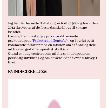
Jeg hedder Jeanette Hylleborg, er født i 1966 og har siden
2012 skrevet en af de første danske blogs til voksne
kvinder.
Først og fremmest er jeg privatpraktiserende
psykoterapeut (
Psykoterapi Gentofte
) - og i øvrigt også
kommende forfatter med en mission om at åbne og dele
ud fra den gestaltterapeutisk skatkiste.
Qland er i dag centreret om mit liv som terapeut, om
personlig udvikling og om at være kvinde over midtvejs i
livet.
KVINDECIRKEL 2026