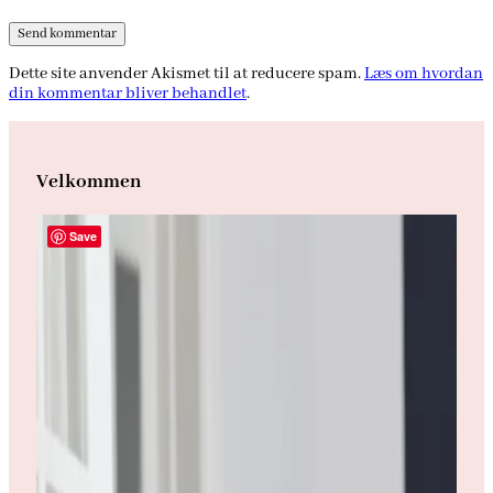
Dette site anvender Akismet til at reducere spam.
Læs om hvordan
din kommentar bliver behandlet
.
Velkommen
Save