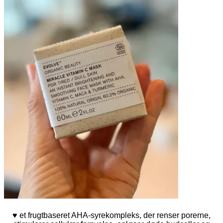
♥ et frugtbaseret AHA-syrekompleks, der renser porerne,