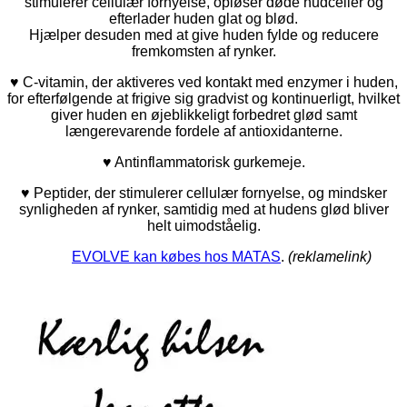
stimulerer cellulær fornyelse, opløser døde hudceller og
efterlader huden glat og blød.
Hjælper desuden med at give huden fylde og reducere
fremkomsten af rynker.
♥ C-vitamin, der aktiveres ved kontakt med enzymer i huden,
for efterfølgende at frigive sig gradvist og kontinuerligt, hvilket
giver huden en øjeblikkeligt forbedret glød samt
længerevarende fordele af antioxidanterne.
♥ Antinflammatorisk gurkemeje.
♥ Peptider, der stimulerer cellulær fornyelse, og mindsker
synligheden af rynker, samtidig med at hudens glød bliver
helt uimodståelig.
EVOLVE kan købes hos MATAS
.
(reklamelink)