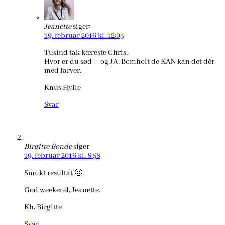
Jeanette
siger:
19. februar 2016 kl. 12:03
Tusind tak kæreste Chris,
Hvor er du sød – og JA, Bomholt de KAN kan det dér
med farver.
Knus Hylle
Svar
Birgitte Bonde
siger:
19. februar 2016 kl. 8:58
Smukt resultat 🙂
God weekend, Jeanette.
Kh, Birgitte
Svar