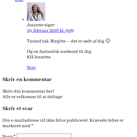
Jeanette
siger:
19. februar 2016 kl. 9:09
Tusind tak, Birgitte – det er sødt af dig 🙂
Og en fantastisk weekend til dig.
KH Jeanette
Svar
Skriv en kommentar
Skriv din kommentar her!
Alle er velkomne til at deltage
Skriv et svar
Din e-mailadresse vil ikke blive publiceret.
Krævede felter er
markeret med
*
Navn
*