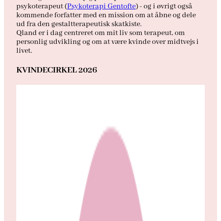
psykoterapeut (
Psykoterapi Gentofte
) - og i øvrigt også
kommende forfatter med en mission om at åbne og dele
ud fra den gestaltterapeutisk skatkiste.
Qland er i dag centreret om mit liv som terapeut, om
personlig udvikling og om at være kvinde over midtvejs i
livet.
KVINDECIRKEL 2026