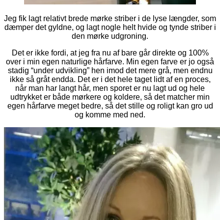
Jeg fik lagt relativt brede mørke striber i de lyse længder, som
dæmper det gyldne, og lagt nogle helt hvide og tynde striber i
den mørke udgroning.
Det er ikke fordi, at jeg fra nu af bare går direkte og 100%
over i min egen naturlige hårfarve. Min egen farve er jo også
stadig “under udvikling” hen imod det mere grå, men endnu
ikke så gråt endda. Det er i det hele taget lidt af en proces,
når man har langt hår, men sporet er nu lagt ud og hele
udtrykket er både mørkere og koldere, så det matcher min
egen hårfarve meget bedre, så det stille og roligt kan gro ud
og komme med ned.