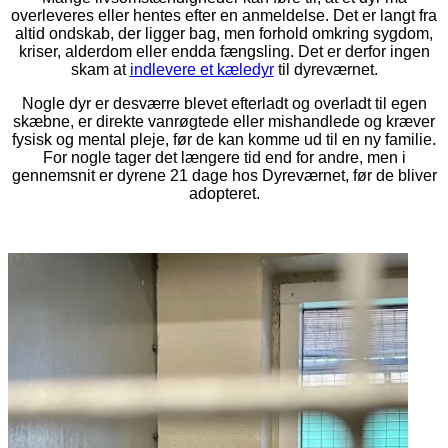
overleveres eller hentes efter en anmeldelse. Det er langt fra
altid ondskab, der ligger bag, men forhold omkring sygdom,
kriser, alderdom eller endda fængsling. Det er derfor ingen
skam at
indlevere et kæledyr
til dyreværnet.
Nogle dyr er desværre blevet efterladt og overladt til egen
skæbne, er direkte vanrøgtede eller mishandlede og kræver
fysisk og mental pleje, før de kan komme ud til en ny familie.
For nogle tager det længere tid end for andre, men i
gennemsnit er dyrene 21 dage hos Dyreværnet, før de bliver
adopteret.