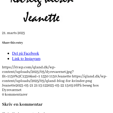
21. marts 2023
Share this entry
Del på Facebook
Link to Instagram
https://i0.wp.com/qland.dk/wp-
content/uploads/2023/03/dyrevaernet.jpg?
fit=1130%2C1530&ssl=1
1530
1130
Jeanette
https://qland.dk/wp-
content/uploads/2025/03/qland-blog-for-kvinder.png
Jeanette
2023-03-21 21:13:12
2023-03-22 15:05:16
På besøg hos
Dyreværnet
0
kommentarer
Skriv en kommentar