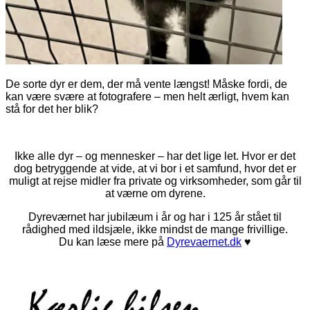
De sorte dyr er dem, der må vente længst! Måske fordi, de
kan være svære at fotografere – men helt ærligt, hvem kan
stå for det her blik?
Ikke alle dyr – og mennesker – har det lige let. Hvor er det
dog betryggende at vide, at vi bor i et samfund, hvor det er
muligt at rejse midler fra private og virksomheder, som går til
at værne om dyrene.
Dyreværnet har jubilæum i år og har i 125 år stået til
rådighed med ildsjæle, ikke mindst de mange frivillige.
Du kan læse mere på
Dyrevaernet.dk
♥