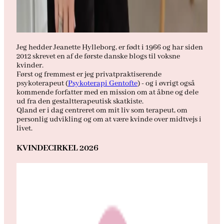
Jeg hedder Jeanette Hylleborg, er født i 1966 og har siden
2012 skrevet en af de første danske blogs til voksne
kvinder.
Først og fremmest er jeg privatpraktiserende
psykoterapeut (
Psykoterapi Gentofte
) - og i øvrigt også
kommende forfatter med en mission om at åbne og dele
ud fra den gestaltterapeutisk skatkiste.
Qland er i dag centreret om mit liv som terapeut, om
personlig udvikling og om at være kvinde over midtvejs i
livet.
KVINDECIRKEL 2026