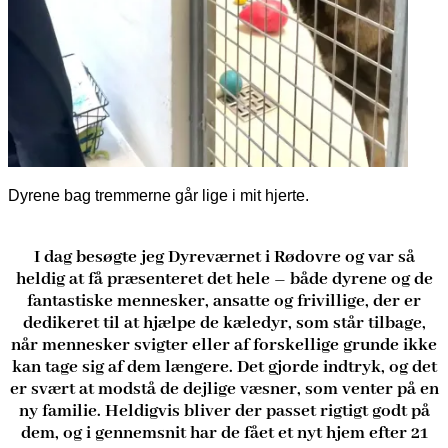
Dyrene bag tremmerne går lige i mit hjerte.
I dag besøgte jeg Dyreværnet i Rødovre og var så
heldig at få præsenteret det hele – både dyrene og de
fantastiske mennesker, ansatte og frivillige, der er
dedikeret til at hjælpe de kæledyr, som står tilbage,
når mennesker svigter eller af forskellige grunde ikke
kan tage sig af dem længere. Det gjorde indtryk, og det
er svært at modstå de dejlige væsner, som venter på en
ny familie. Heldigvis bliver der passet rigtigt godt på
dem, og i gennemsnit har de fået et nyt hjem efter 21