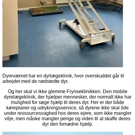
Dyreværnet har en dyrlægeklinik, hvor overskuddet går til
arbejdet med de nødstedte dyr.
Og her skal vi ikke glemme Frynseklinikken. Den mobile
dyrelægeklinik, der hjælper mennesker, der normalt ikke har
mulighed for søge hjælp til deres dyr. Her er der både
køreplaner og udrykningsservice, så dyrene ikke skal lide
under ressourcesvaghed hos deres ejere, som ikke mangler
vilje, men måske mangler penge og viden til at skaffe deres
dyr den fornødne hjælp.