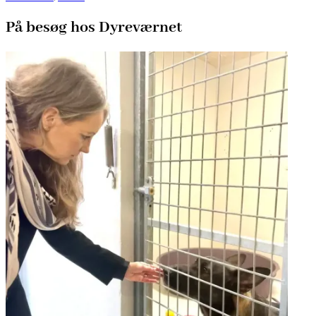
På besøg hos Dyreværnet