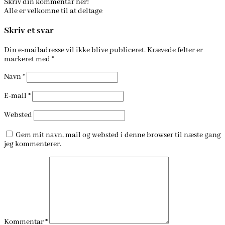
Skriv din kommentar her!
Alle er velkomne til at deltage
Skriv et svar
Din e-mailadresse vil ikke blive publiceret.
Krævede felter er
markeret med
*
Navn
*
E-mail
*
Websted
Gem mit navn, mail og websted i denne browser til næste gang
jeg kommenterer.
Kommentar
*