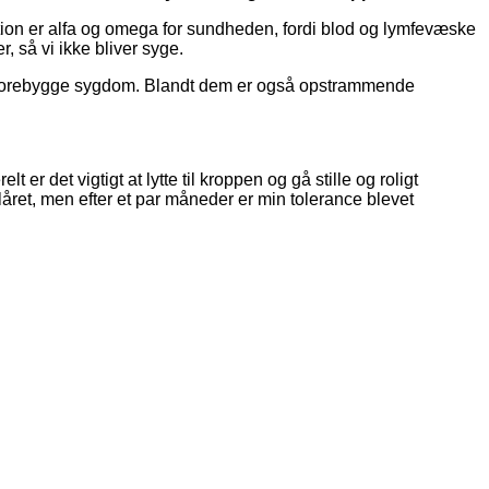
ation er alfa og omega for sundheden, fordi blod og lymfevæske
er, så vi ikke bliver syge.
orebygge sygdom.
Blandt dem er også opstrammende
.
 det vigtigt at lytte til kroppen og gå stille og roligt
 låret, men efter et par måneder er min tolerance blevet