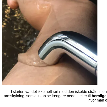
I starten var det ikke helt rart med den iskolde stråle, men 
armskylning, som du kan se længere nede – eller til
berolige
hvor man o