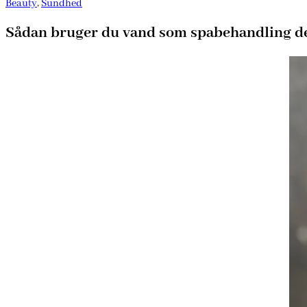
Beauty
,
Sundhed
Sådan bruger du vand som spabehandling 