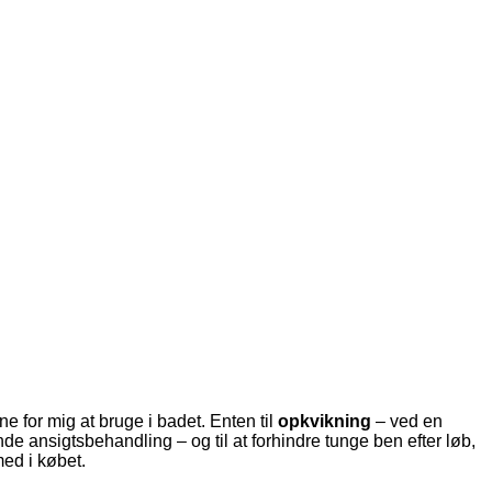
ine for mig at bruge i badet. Enten til
opkvikning
– ved en
e ansigtsbehandling – og til at forhindre tunge ben efter løb,
ed i købet.