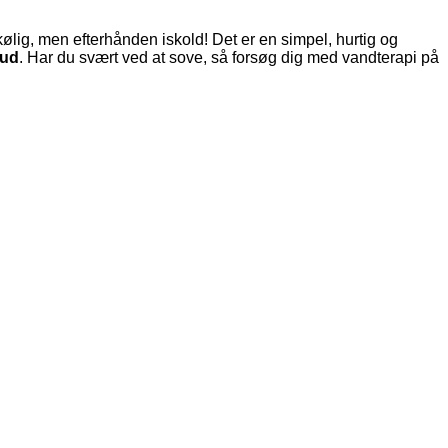
kølig, men efterhånden iskold! Det er en simpel, hurtig og
hud
. Har du svært ved at sove, så forsøg dig med vandterapi på