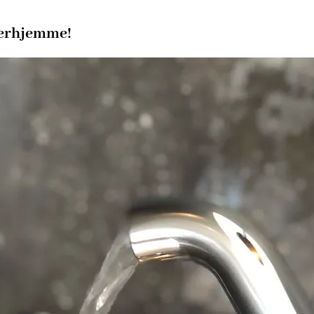
derhjemme!