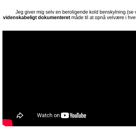
Jeg giver mig selv en beroligende kold benskylning (se vi
videnskabeligt dokumenteret
måde til at opnå velvære i hv