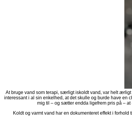
At bruge vand som terapi, særligt iskoldt vand, var helt ærlig
interessant i al sin enkelhed, at det skulle og burde have e
mig til – og sætter endda ligefrem pris på – a
Koldt og varmt vand har en dokumenteret effekt i forhold ti