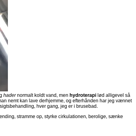
eg
hader
normalt koldt vand, men
hydroterapi
lød alligevel så
om man nemt kan lave derhjemme, og efterhånden har jeg vænnet
nsigtsbehandling, hver gang, jeg er i brusebad.
nding, stramme op, styrke cirkulationen, berolige, sænke