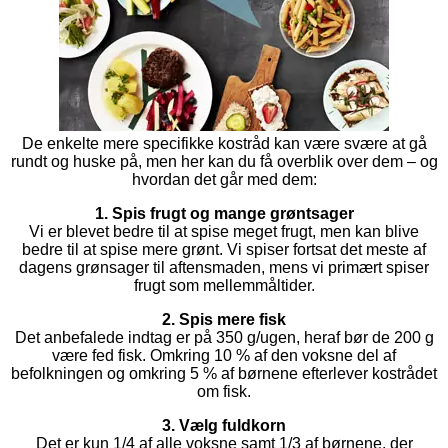
De enkelte mere specifikke kostråd kan være svære at gå
rundt og huske på, men her kan du få overblik over dem – og
hvordan det går med dem:
1. Spis frugt og mange grøntsager
Vi er blevet bedre til at spise meget frugt, men kan blive
bedre til at spise mere grønt. Vi spiser fortsat det meste af
dagens grønsager til aftensmaden, mens vi primært spiser
frugt som mellemmåltider.
2. Spis mere fisk
Det anbefalede indtag er på 350 g/ugen, heraf bør de 200 g
være fed fisk. Omkring 10 % af den voksne del af
befolkningen og omkring 5 % af børnene efterlever kostrådet
om fisk.
3. Vælg fuldkorn
Det er kun 1/4 af alle voksne samt 1/3 af børnene, der