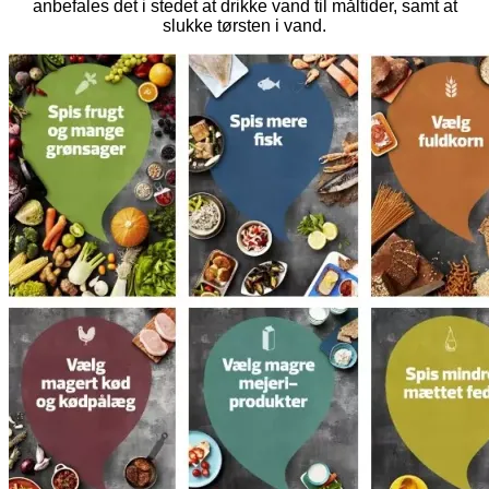
anbefales det i stedet at drikke vand til måltider, samt at
slukke tørsten i vand.