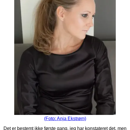
(Foto: Anja Ekstrøm)
Det er bestemt ikke første gang, jeg har konstateret det, men