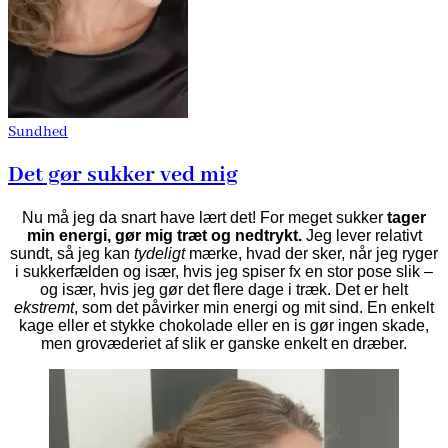
Sundhed
Det gør sukker ved mig
Nu må jeg da snart have lært det! For meget sukker
tager
min energi, gør mig træt og nedtrykt.
Jeg lever relativt
sundt, så jeg kan
tydeligt
mærke, hvad der sker, når jeg ryger
i sukkerfælden og især, hvis jeg spiser fx en stor pose slik –
og især, hvis jeg gør det flere dage i træk. Det er helt
ekstremt
, som det påvirker min energi og mit sind. En enkelt
kage eller et stykke chokolade eller en is gør ingen skade,
men grovæderiet af slik er ganske enkelt en dræber.