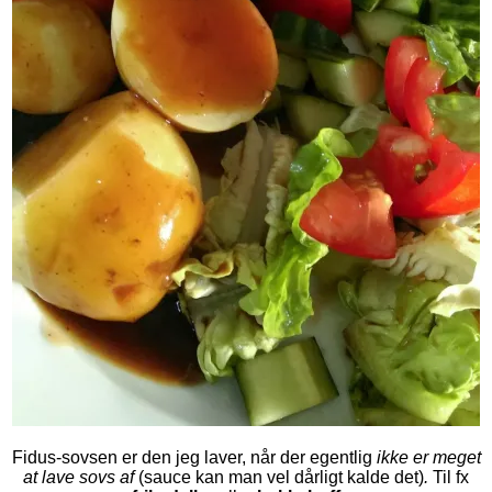
Fidus-sovsen er den jeg laver, når der egentlig
ikke er meget
at lave sovs af
(sauce kan man vel dårligt kalde det)
.
Til fx