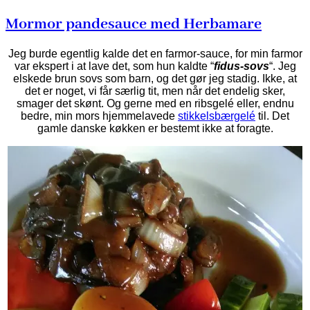
Mormor pandesauce med Herbamare
Jeg burde egentlig kalde det en farmor-sauce, for min farmor
var ekspert i at lave det, som hun kaldte “
fidus-sovs
“. Jeg
elskede brun sovs som barn, og det gør jeg stadig. Ikke, at
det er noget, vi får særlig tit, men når det endelig sker,
smager det skønt. Og gerne med en ribsgelé eller, endnu
bedre, min mors hjemmelavede
stikkelsbærgelé
til. Det
gamle danske køkken er bestemt ikke at foragte.