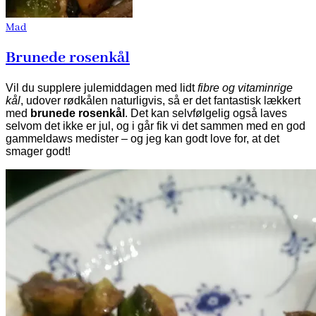
Mad
Brunede rosenkål
Vil du supplere julemiddagen med lidt
fibre og vitaminrige
kål
, udover rødkålen naturligvis, så er det fantastisk lækkert
med
brunede rosenkål
. Det kan selvfølgelig også laves
selvom det ikke er jul, og i går fik vi det sammen med en god
gammeldaws medister – og jeg kan godt love for, at det
smager godt!