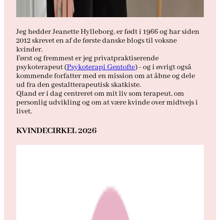
Jeg hedder Jeanette Hylleborg, er født i 1966 og har siden
2012 skrevet en af de første danske blogs til voksne
kvinder.
Først og fremmest er jeg privatpraktiserende
psykoterapeut (
Psykoterapi Gentofte
) - og i øvrigt også
kommende forfatter med en mission om at åbne og dele
ud fra den gestaltterapeutisk skatkiste.
Qland er i dag centreret om mit liv som terapeut, om
personlig udvikling og om at være kvinde over midtvejs i
livet.
KVINDECIRKEL 2026