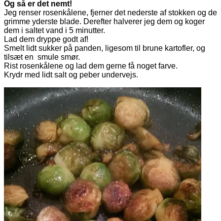
Og så er det nemt!
Jeg renser rosenkålene, fjerner det nederste af stokken og de
grimme yderste blade. Derefter halverer jeg dem og koger
dem i saltet vand i 5 minutter.
Lad dem dryppe godt af!
Smelt lidt sukker på panden, ligesom til brune kartofler, og
tilsæt en smule smør.
Rist rosenkålene og lad dem gerne få noget farve.
Krydr med lidt salt og peber undervejs.