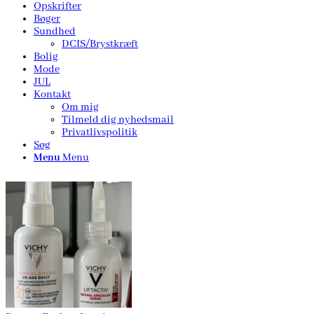
Opskrifter
Bøger
Sundhed
DCIS/Brystkræft
Bolig
Mode
JUL
Kontakt
Om mig
Tilmeld dig nyhedsmail
Privatlivspolitik
Søg
Menu
Menu