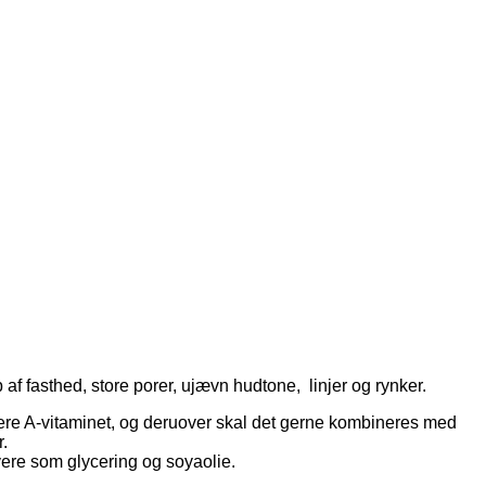
b af fasthed, store porer, ujævn hudtone, linjer og rynker.
erere A-vitaminet, og deruover skal det gerne kombineres med
.
vere som glycering og soyaolie.