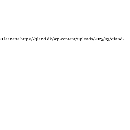
20
Jeanette
https://qland.dk/wp-content/uploads/2025/03/qland-