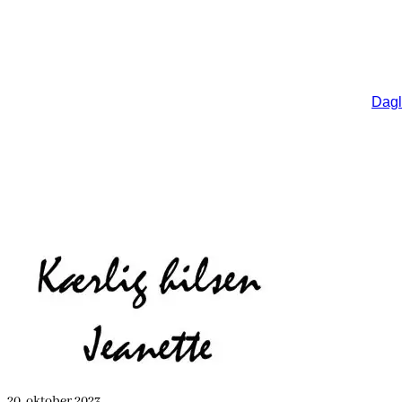
Dagl
20. oktober 2023