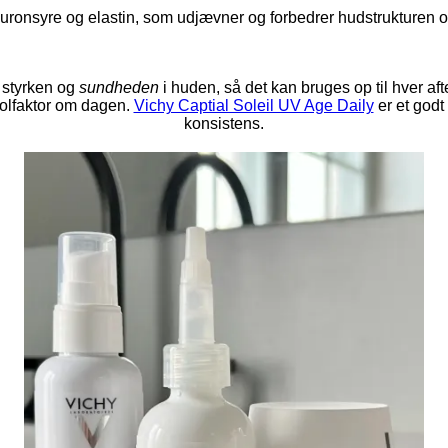
uronsyre og elastin, som udjævner og forbedrer hudstrukturen og v
 styrken og
sundheden
i huden, så det kan bruges op til hver aft
solfaktor om dagen.
Vichy Captial Soleil UV Age Daily
er et godt
konsistens.