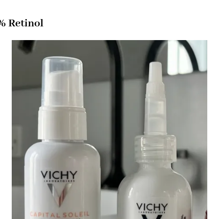
% Retinol