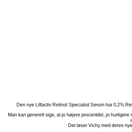
Den nye Liftactiv Retinol Specialist Serum har 0,2% Retino
Man kan generelt sige, at jo højere procentdel, jo hurtiger
Det løser Vichy med deres nye 