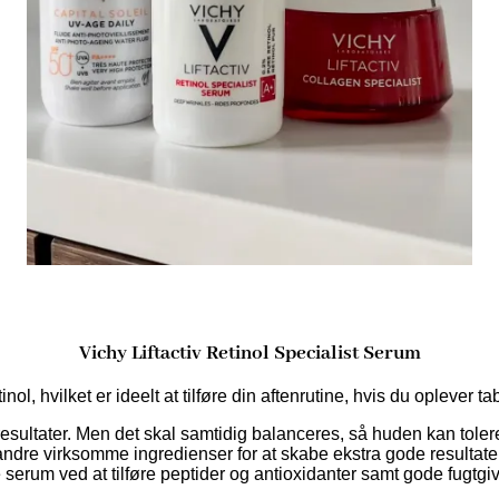
Vichy Liftactiv Retinol Specialist Serum
l, hvilket er ideelt at tilføre din aftenrutine, hvis du oplever ta
e resultater. Men det skal samtidig balanceres, så huden kan tol
andre virksomme ingredienser for at skabe ekstra gode resultater
serum ved at tilføre peptider og antioxidanter samt gode fugtgi