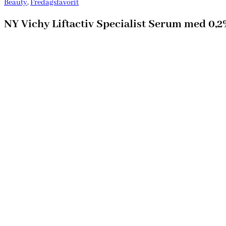
Beauty
,
Fredagsfavorit
NY Vichy Liftactiv Specialist Serum med 0,2