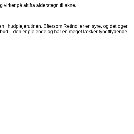
irker på alt fra alderstegn til akne.
en i hudplejerutinen. Eftersom Retinol er en syre, og det øger
 bud – den er plejende og har en meget lækker tyndtflydende