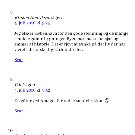
Kirsten Henriksen
siger:
4. juli 2016 kl. 9:24
Jeg elsker København for den gode stemning og de mange
smukke gamle bygninger. Byen har masser af sjæl og
emmer af historie. Det er sjovt at tænke på det liv der har
været i de forskellige århundreder.
Svar
Edel
siger:
4. juli 2016 kl. 8:32
En gåtur ved Amager Strand er særdeles skøn 🙂
Svar