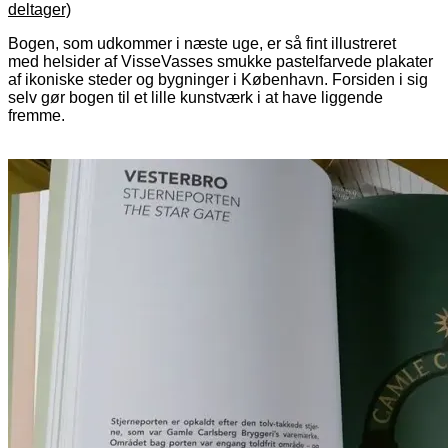
deltager)
Bogen, som udkommer i næste uge, er så fint illustreret
med helsider af VisseVasses smukke pastelfarvede plakater
af ikoniske steder og bygninger i København. Forsiden i sig
selv gør bogen til et lille kunstværk i at have liggende
fremme.