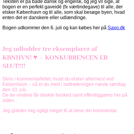
Teksten er på både dansk og engelsk, og jeg vil sige, at
bogen er en perfekt gaveidé (fx værtindegave) til alle, der
elsker København og til alle, som skal besøge byen, hvad
enten det er danskere eller udlændinge.
Bogen udkommer den 6. juli og kan købes her på
Saxo.dk
Jeg udlodder tre eksemplarer af
KBNHVN! ♥ – KONKURRENCEN ER
SLUT!!!!
Skriv i kommentarfeltet, hvad
du elsker allermest ved
København
– så er du med i lodtrækningen næste søndag
den 10. juli.
De tre vindere får direkte besked samt offentliggøres her på
siden.
Jeg glæder mig rigtigt meget til at læse din kommentar.