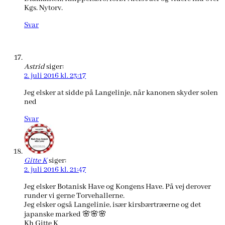
Kgs. Nytorv.
Svar
Astrid
siger:
2. juli 2016 kl. 23:17
Jeg elsker at sidde på Langelinje, når kanonen skyder solen
ned
Svar
Gitte K
siger:
2. juli 2016 kl. 21:47
Jeg elsker Botanisk Have og Kongens Have. På vej derover
runder vi gerne Torvehallerne.
Jeg elsker også Langelinie, især kirsbærtræerne og det
japanske marked 🌸🌸🌸
Kh Gitte K