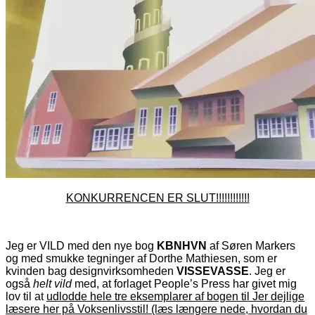
KONKURRENCEN ER SLUT!!!!!!!!!!!!
Jeg er
VILD med den nye bog
KBNHVN
af Søren Markers
og med smukke tegninger af Dorthe Mathiesen, som er
kvinden bag designvirksomheden
VISSEVASSE
. Jeg er
også
helt vild
med, at forlaget People’s Press har givet mig
lov til at
udlodde hele tre eksemplarer af bogen til Jer dejlige
læsere her på Voksenlivsstil! (læs længere nede, hvordan du