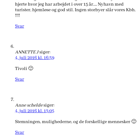
hjerte hvor jeg har arbejdet i over 15 år…. Nyhavn med
turister, hjemløse og god stil. Ingen storbyer slår vores Kbh.
!!!!
Svar
ANNETTE J
siger:
4. juli 2016 kl. 16:39
Tivoli 🙂
Svar
Anne schelde
siger:
4. juli 2016 kl. 13:05
Stemningen, mulighederne, og de forskellige mennesker 🙂
Svar