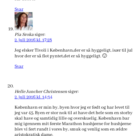
Svar
Pia Sroka
siger:
2. juli 2016 kl. 17:28
Jeg elsker Tivoli i København,der er så hyggeligt, især til jul
hvor der er så flot pyntet,det er så hyggeligt. 🙂
Svar
Helle Juncher Christensen
siger:
2. juli 2016 kl. 14:34
København er min by, byen hvor jeg er født og har levet til
jeg var 45. Byen er stor nok til at have det hele som en storby
skal have og samtidig lille og overskuelig. København bar
mig igennem mit første Marathon hushjørne for hushjørne
blev vi ført rundt i vores by, smuk og venlig som en ældre
aristokratisk dame.