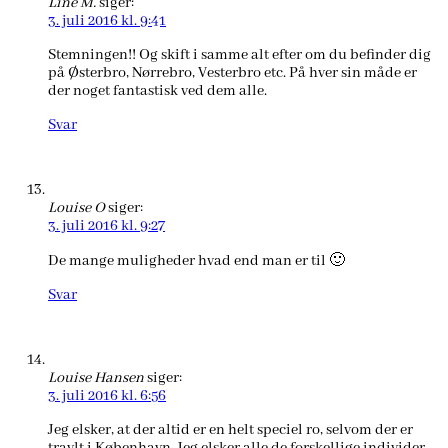
Line M.
siger:
3. juli 2016 kl. 9:41
Stemningen!! Og skift i samme alt efter om du befinder dig
på Østerbro, Nørrebro, Vesterbro etc. På hver sin måde er
der noget fantastisk ved dem alle.
Svar
Louise O
siger:
3. juli 2016 kl. 9:27
De mange muligheder hvad end man er til 🙂
Svar
Louise Hansen
siger:
3. juli 2016 kl. 6:56
Jeg elsker, at der altid er en helt speciel ro, selvom der er