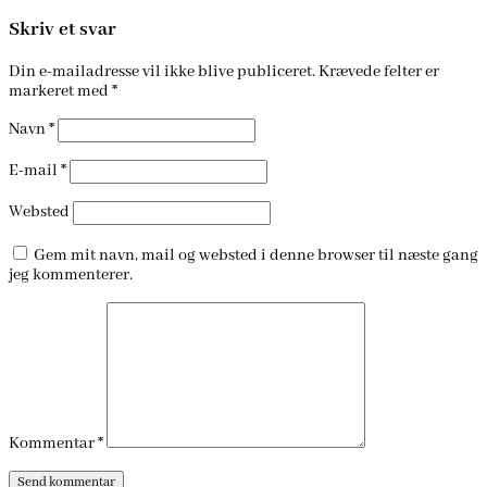
Skriv et svar
Din e-mailadresse vil ikke blive publiceret.
Krævede felter er
markeret med
*
Navn
*
E-mail
*
Websted
Gem mit navn, mail og websted i denne browser til næste gang
jeg kommenterer.
Kommentar
*