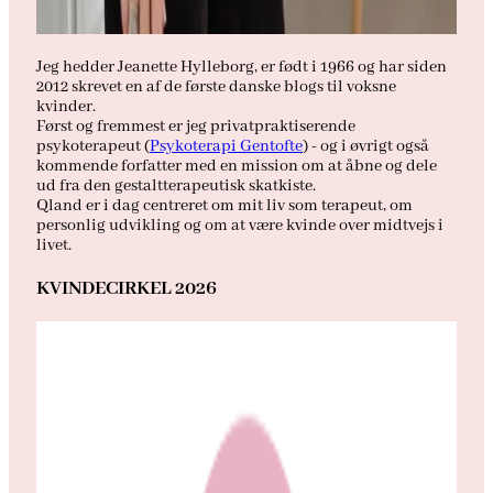
Jeg hedder Jeanette Hylleborg, er født i 1966 og har siden
2012 skrevet en af de første danske blogs til voksne
kvinder.
Først og fremmest er jeg privatpraktiserende
psykoterapeut (
Psykoterapi Gentofte
) - og i øvrigt også
kommende forfatter med en mission om at åbne og dele
ud fra den gestaltterapeutisk skatkiste.
Qland er i dag centreret om mit liv som terapeut, om
personlig udvikling og om at være kvinde over midtvejs i
livet.
KVINDECIRKEL 2026