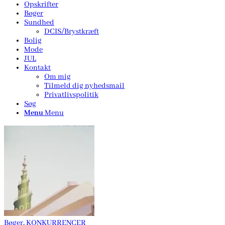
Opskrifter
Bøger
Sundhed
DCIS/Brystkræft
Bolig
Mode
JUL
Kontakt
Om mig
Tilmeld dig nyhedsmail
Privatlivspolitik
Søg
Menu
Menu
Bøger
,
KONKURRENCER