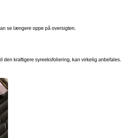
 kan se længere oppe på oversigten.
til den kraftigere syreeksfoliering, kan virkelig anbefales.