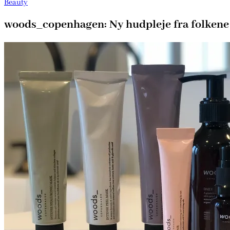
Beauty
woods_copenhagen: Ny hudpleje fra folken