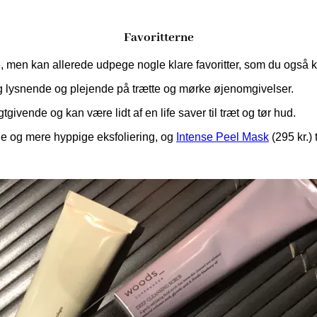
Favoritterne
ne, men kan allerede udpege nogle klare favoritter, som du også
og lysnende og plejende på trætte og mørke øjenomgivelser.
tgivende og kan være lidt af en life saver til træt og tør hud.
lde og mere hyppige eksfoliering, og
Intense Peel Mask
(295 kr.) 