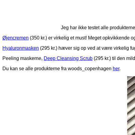
Jeg har ikke testet alle produkter
Øjencremen
(350 kr.) er virkelig et must! Meget opkvikkende 
Hyaluronmasken
(295 kr.) hæver sig op ved at være virkelig fug
Peeling maskerne,
Deep Cleansing Scrub
(295 kr.) til den mi
Du kan se alle produkterne fra woods_copenhagen
her
.