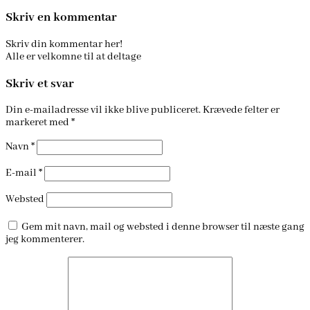
Skriv en kommentar
Skriv din kommentar her!
Alle er velkomne til at deltage
Skriv et svar
Din e-mailadresse vil ikke blive publiceret.
Krævede felter er
markeret med
*
Navn
*
E-mail
*
Websted
Gem mit navn, mail og websted i denne browser til næste gang
jeg kommenterer.