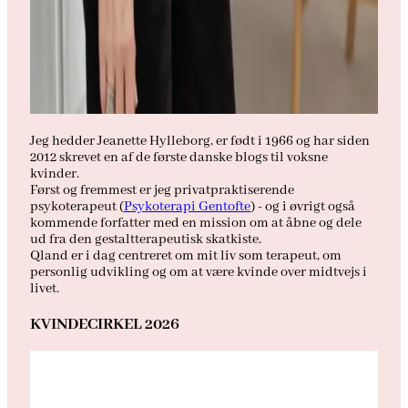
Jeg hedder Jeanette Hylleborg, er født i 1966 og har siden
2012 skrevet en af de første danske blogs til voksne
kvinder.
Først og fremmest er jeg privatpraktiserende
psykoterapeut (
Psykoterapi Gentofte
) - og i øvrigt også
kommende forfatter med en mission om at åbne og dele
ud fra den gestaltterapeutisk skatkiste.
Qland er i dag centreret om mit liv som terapeut, om
personlig udvikling og om at være kvinde over midtvejs i
livet.
KVINDECIRKEL 2026