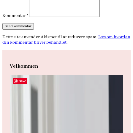
Kommentar
*
Dette site anvender Akismet til at reducere spam.
Læs om hvordan
din kommentar bliver behandlet
.
Velkommen
Save