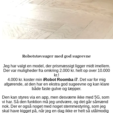
Robotstøvsuger med god sugeevne
Jeg har valgt en model, der prismæssigt ligger midt imellem.
Der var muligheder fra omkring 2.000 kr. helt op over 10.000
kr.!
4.000 kr. koster min
iRobot Roomba i7
. Det var for mig
afgørende, at den har en ekstra god sugeevne og kan klare
både faste gulve og tæpper.
Den kan styres via en app, men desværre ikke med 5G, som
vi har. Så den funktion må jeg undvære, og det går såmænd
nok. Der er også noget med noget stemmestyring, som jeg
skal have kigget på, når jeg en dag ikke er helt så utålmodig