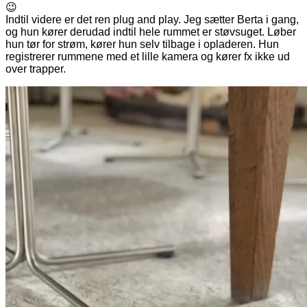
😉
Indtil videre er det ren plug and play. Jeg sætter Berta i gang,
og hun kører derudad indtil hele rummet er støvsuget. Løber
hun tør for strøm, kører hun selv tilbage i opladeren. Hun
registrerer rummene med et lille kamera og kører fx ikke ud
over trapper.