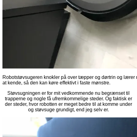
Robotstøvsugeren knokler på over tæpper og dørtrin og lære
at kende, så den kan køre effektivt i faste mønstre.
Støvsugningen er for mit vedkommende nu begrænset til
trapperne og nogle få ufremkommelige steder. Og faktisk er
der steder, hvor robotten er meget bedre til at komme under
og støvsuge grundigt, end jeg selv er.