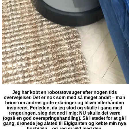
Jeg har købt en robotstøvsuger efter nogen tids
overvejelser. Det er nok som med så meget andet – man
hører om andres gode erfaringer og bliver efterhånden
inspireret. Forleden, da jeg stod og skulle i gang med
rengøringen, slog det ned i mig: NU skulle det være
(også en god overspringshandling). Så i stedet for at gå i
gang, drønede jeg afsted til Elgiganten og købte min nye
hushjælp – og jeg er vild med den.