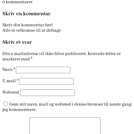
0
kommentarer
Skriv en kommentar
Skriv din kommentar her!
Alle er velkomne til at deltage
Skriv et svar
Din e-mailadresse vil ikke blive publiceret.
Krævede felter er
markeret med
*
Navn
*
E-mail
*
Websted
Gem mit navn, mail og websted i denne browser til næste gang
jeg kommenterer.