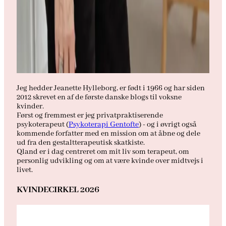
Jeg hedder Jeanette Hylleborg, er født i 1966 og har siden
2012 skrevet en af de første danske blogs til voksne
kvinder.
Først og fremmest er jeg privatpraktiserende
psykoterapeut (
Psykoterapi Gentofte
) - og i øvrigt også
kommende forfatter med en mission om at åbne og dele
ud fra den gestaltterapeutisk skatkiste.
Qland er i dag centreret om mit liv som terapeut, om
personlig udvikling og om at være kvinde over midtvejs i
livet.
KVINDECIRKEL 2026