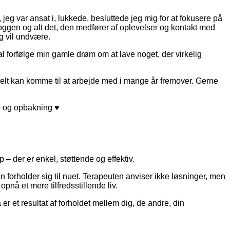
eg var ansat i, lukkede, besluttede jeg mig for at fokusere på
oggen og alt det, den medfører af oplevelser og kontakt med
g vil undvære.
kal forfølge min gamle drøm om at lave noget, der virkelig
ielt kan komme til at arbejde med i mange år fremover. Gerne
te og opbakning ♥
– der er enkel, støttende og effektiv.
n forholder sig til nuet. Terapeuten anviser ikke løsninger, men
opnå et mere tilfredsstillende liv.
r et resultat af forholdet mellem dig, de andre, din