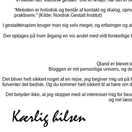
“Metoden er holistisk og består af kontakt og dialog, o
praktisere.” (Kilde: Nordisk Gestalt Institut)
I gestaltterapien bruger man sig selv meget, og erfaringer og
Der optages på hver årgang en vis andel med vidt forskellige 
Qland er blevet e
Bloggen er mit personlige univers, og d
Det bliver helt sikkert noget af en rejse, jeg begiver mig ud på
forventer det bedste. Og du kommer helt sikkert til at høre om 
Det betyder ikke, at jeg stopper med at interesser mig for be
og mit læse