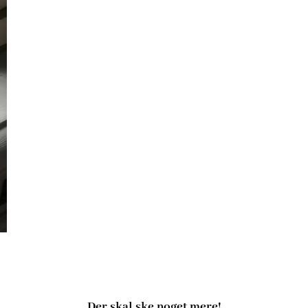
Der skal ske noget mere!