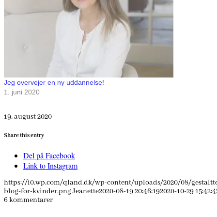
Jeg overvejer en ny uddannelse!
1. juni 2020
19. august 2020
Share this entry
Del på Facebook
Link to Instagram
https://i0.wp.com/qland.dk/wp-content/uploads/2020/08/gestaltt
blog-for-kvinder.png
Jeanette
2020-08-19 20:46:19
2020-10-29 15:42:4
6
kommentarer