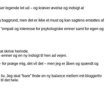
er legende let ud – og kræver øvelse og indsigt at
 baggrund, men det er ikke et must og kan sagtens erstattes af
n “empati og interesse for psykologiske emner samt for egen og
at skrive herinde.
emner og en ny indsigt til hen ad vejen.
g – for præge mig, det vil det – men jeg er åben og spændt og
t liv. Jeg skal “bare” finde en ny balance mellem mit bloggerliv
il det hele.