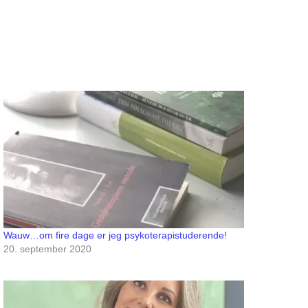
Wauw…om fire dage er jeg psykoterapistuderende!
20. september 2020