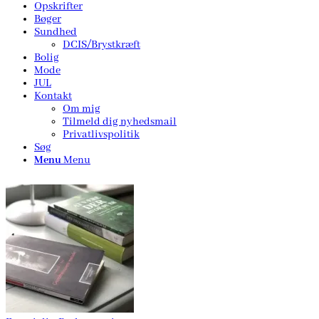
Opskrifter
Bøger
Sundhed
DCIS/Brystkræft
Bolig
Mode
JUL
Kontakt
Om mig
Tilmeld dig nyhedsmail
Privatlivspolitik
Søg
Menu
Menu