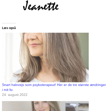
Læs også
Snart halvvejs som psykoterapeut! Her er de tre største ændringer
i mit liv.
24. august 2022