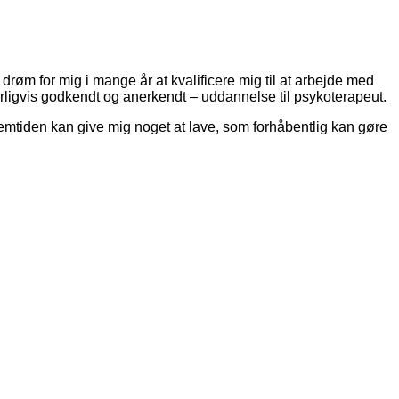
i drøm for mig i mange år at kvalificere mig til at arbejde med
rligvis godkendt og anerkendt – uddannelse til psykoterapeut.
remtiden kan give mig noget at lave, som forhåbentlig kan gøre