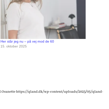
Her står jeg nu – på vej mod de 60
15. oktober 2025
0
Jeanette
https://qland.dk/wp-content/uploads/2025/03/qland-