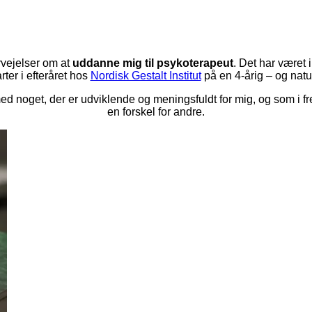
ervejelser om at
uddanne mig til psykoterapeut
. Det har været 
ter i efteråret hos
Nordisk Gestalt Institut
på en 4-årig – og natu
ed noget, der er udviklende og meningsfuldt for mig, og som i f
en forskel for andre.