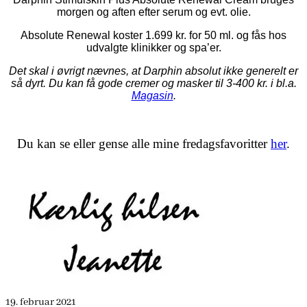
morgen og aften efter serum og evt. olie.
Absolute Renewal koster 1.699 kr. for 50 ml. og fås hos
udvalgte klinikker og spa’er.
Det skal i øvrigt nævnes, at Darphin absolut ikke generelt er
så dyrt. Du kan få gode cremer og masker til 3-400 kr. i bl.a.
Magasin
.
Du kan se eller gense alle mine fredagsfavoritter
her
.
19. februar 2021