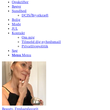
Opskrifter
Bøger
Sundhed
DCIS/Brystkræft
Bolig
Mode
JUL
Kontakt
Om mig
Tilmeld dig nyhedsmail
Privatlivspolitik
Søg
Menu
Menu
Beauty
,
Fredagsfavorit