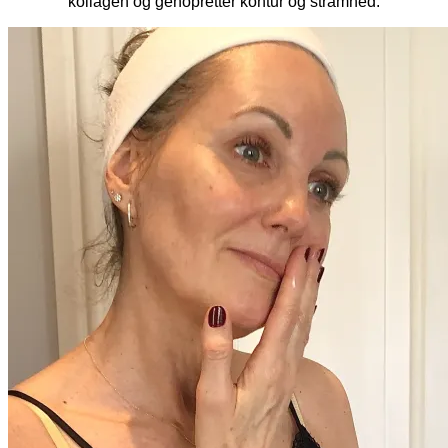
kollagen og genopretter kontur og stramhed.