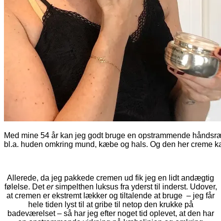
Med mine 54 år kan jeg godt bruge en opstrammende håndsræk
bl.a. huden omkring mund, kæbe og hals. Og den her creme k
Allerede, da jeg pakkede cremen ud fik jeg en lidt andægtig
følelse. Det
er
simpelthen luksus fra yderst til inderst. Udover,
at cremen er ekstremt lækker og tiltalende at bruge – jeg får
hele tiden lyst til at gribe til netop den krukke på
badeværelset – så har jeg efter noget tid oplevet, at den har