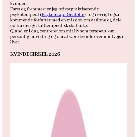
kvinder.
Først og fremmest er jeg privatpraktiserende
psykoterapeut (
Psykoterapi Gentofte
) - og i øvrigt også
kommende forfatter med en mission om at åbne og dele
ud fra den gestaltterapeutisk skatkiste.
Qland er i dag centreret om mit liv som terapeut, om
personlig udvikling og om at være kvinde over midtvejs i
livet.
KVINDECIRKEL 2026