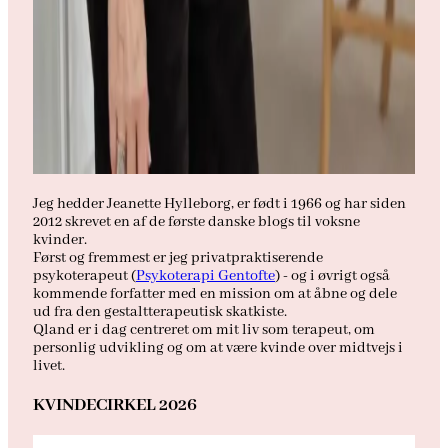
Jeg hedder Jeanette Hylleborg, er født i 1966 og har siden
2012 skrevet en af de første danske blogs til voksne
kvinder.
Først og fremmest er jeg privatpraktiserende
psykoterapeut (
Psykoterapi Gentofte
) - og i øvrigt også
kommende forfatter med en mission om at åbne og dele
ud fra den gestaltterapeutisk skatkiste.
Qland er i dag centreret om mit liv som terapeut, om
personlig udvikling og om at være kvinde over midtvejs i
livet.
KVINDECIRKEL 2026