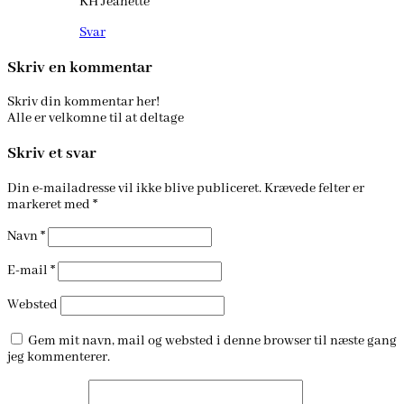
KH Jeanette
Svar
Skriv en kommentar
Skriv din kommentar her!
Alle er velkomne til at deltage
Skriv et svar
Din e-mailadresse vil ikke blive publiceret.
Krævede felter er
markeret med
*
Navn
*
E-mail
*
Websted
Gem mit navn, mail og websted i denne browser til næste gang
jeg kommenterer.