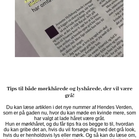
Tips til både mørkhårede og lyshårede, der vil være
grå!
Du kan læse artiklen i det nye nummer af Hendes Verden,
som er på gaden nu, hvor du kan møde en kvinde mere, som
har valgt at lade håret være gråt.
Hun er mørkhåret, og du får tips fra os begge to til, hvordan
du kan gribe det an, hvis du vil forsøge dig med det grå look,
hvis du er henholdsvis lys eller mørk. Og så kan du læse om,