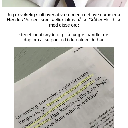
Jeg er virkelig stolt over at være med i det nye nummer af
Hendes Verden, som sætter fokus på, at Gråt er Hot, bl.a.
med disse ord:
I stedet for at snyde dig ti år yngre, handler det i
dag om at se godt ud i den alder, du har!