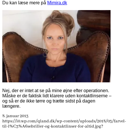
Du kan læse mere på
Mimira.dk
Nej, der er intet at se på mine øjne efter operationen.
Måske er de faktisk lidt klarere uden kontaktlinserne –
og så er de ikke tørre og trætte sidst på dagen
længere.
8. januar 2013
https://i0.wp.com/qland.dk/wp-content/uploads/2018/03/farvel-
til-l%C3%A6sebriller-og-kontaktlinser-for-altid.jpg?