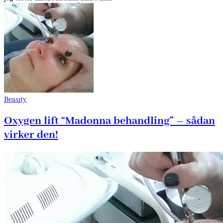
Beauty
Oxygen lift “Madonna behandling” – sådan
virker den!