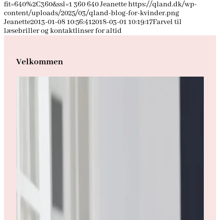
fit=640%2C360&ssl=1
360
640
Jeanette
https://qland.dk/wp-
content/uploads/2025/03/qland-blog-for-kvinder.png
Jeanette
2013-01-08 10:56:41
2018-03-01 10:19:17
Farvel til
læsebriller og kontaktlinser for altid
Velkommen