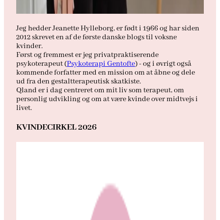
Jeg hedder Jeanette Hylleborg, er født i 1966 og har siden
2012 skrevet en af de første danske blogs til voksne
kvinder.
Først og fremmest er jeg privatpraktiserende
psykoterapeut (
Psykoterapi Gentofte
) - og i øvrigt også
kommende forfatter med en mission om at åbne og dele
ud fra den gestaltterapeutisk skatkiste.
Qland er i dag centreret om mit liv som terapeut, om
personlig udvikling og om at være kvinde over midtvejs i
livet.
KVINDECIRKEL 2026