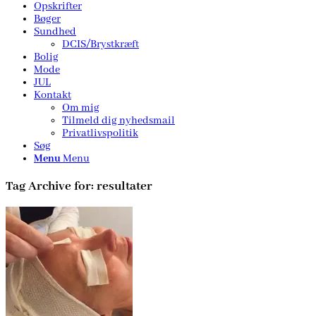
Opskrifter
Bøger
Sundhed
DCIS/Brystkræft
Bolig
Mode
JUL
Kontakt
Om mig
Tilmeld dig nyhedsmail
Privatlivspolitik
Søg
Menu
Menu
Tag Archive for:
resultater