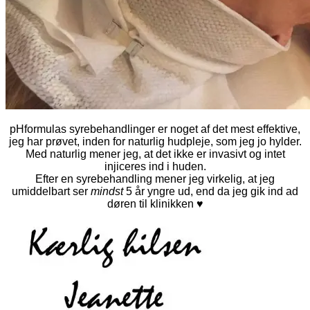
pHformulas syrebehandlinger er noget af det mest effektive,
jeg har prøvet, inden for naturlig hudpleje, som jeg jo hylder.
Med naturlig mener jeg, at det ikke er invasivt og intet
injiceres ind i huden.
Efter en syrebehandling mener jeg virkelig, at jeg
umiddelbart ser
mindst
5 år yngre ud, end da jeg gik ind ad
døren til klinikken ♥