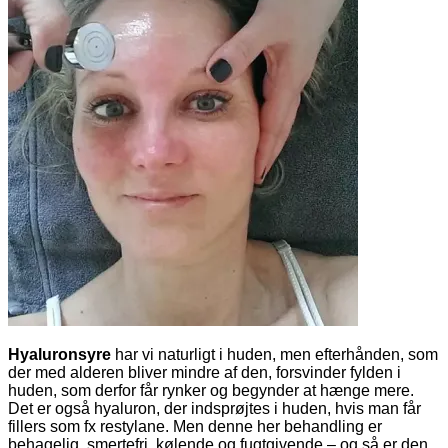
Hyaluronsyre
har vi naturligt i huden, men efterhånden, som
der med alderen bliver mindre af den, forsvinder fylden i
huden, som derfor får rynker og begynder at hænge mere.
Det er også hyaluron, der indsprøjtes i huden, hvis man får
fillers som fx restylane. Men denne her behandling er
behagelig, smertefri, kølende og fugtgivende – og så er den