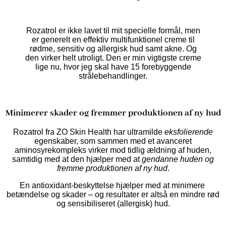
Rozatrol er ikke lavet til mit specielle formål, men
er generelt en effektiv multifunktionel creme til
rødme, sensitiv og allergisk hud samt akne. Og
den virker helt utroligt. Den er min vigtigste creme
lige nu, hvor jeg skal have 15 forebyggende
strålebehandlinger.
Minimerer skader og fremmer produktionen af ny hud
Rozatrol fra ZO Skin Health har ultramilde
eksfolierende
egenskaber, som sammen med et avanceret
aminosyrekompleks virker mod tidlig ældning af huden,
samtidig med at den hjælper med at
gendanne huden og
fremme produktionen af ny hud
.
En antioxidant-beskyttelse hjælper med at minimere ​​
betændelse og skader – og resultater er altså en mindre rød
og sensibiliseret (allergisk) hud.