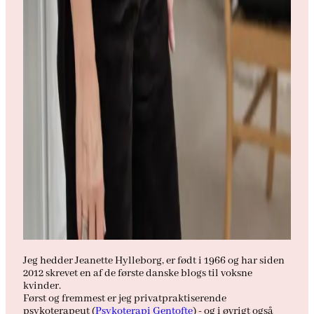
Jeg hedder Jeanette Hylleborg, er født i 1966 og har siden
2012 skrevet en af de første danske blogs til voksne
kvinder.
Først og fremmest er jeg privatpraktiserende
psykoterapeut (
Psykoterapi Gentofte
) - og i øvrigt også