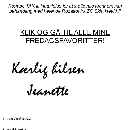
Kæmpe TAK til HudHelse for at støtte mig igennem min
behandling med helende Rozatrol fra ZO Skin Health!!
KLIK OG GÅ TIL ALLE MINE
FREDAGSFAVORITTER!
19. august 2022
Share this entry