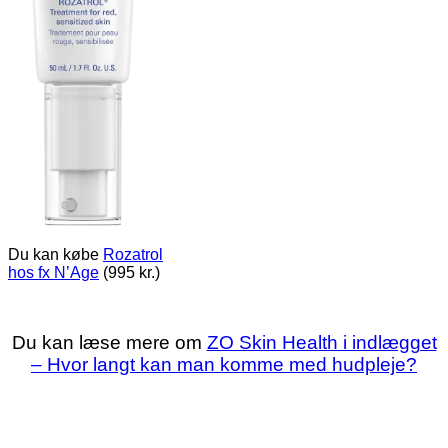
Du kan købe
Rozatrol
hos fx N’Age
(995 kr.)
Du kan læse mere om
ZO Skin Health i indlægget
– Hvor langt kan man komme med hudpleje?