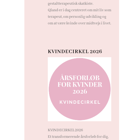
gestaltterapeutisk skatkiste.
Qland er i dag centreret om mit liv som
terapeut, om personlig udvikling og
om at være kvinde over midtvejs i livet.
KVINDECIRKEL 2026
KVINDECIRKEL 2026
Et transformerende årsforløb for dig,