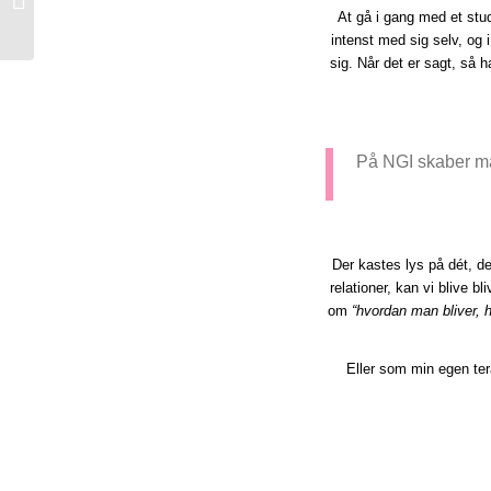
At gå i gang med et stud
fra Tarte!
intenst med sig selv, og
sig. Når det er sagt, så 
På NGI skaber man
Der kastes lys på dét, de
relationer, kan vi blive 
om
“hvordan man bliver, 
Eller som min egen ter