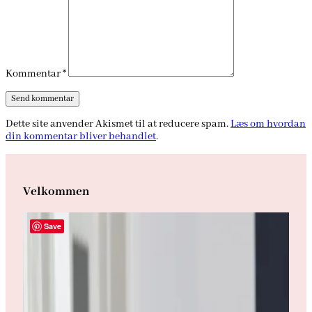
Kommentar
*
Dette site anvender Akismet til at reducere spam.
Læs om hvordan
din kommentar bliver behandlet
.
Velkommen
Save