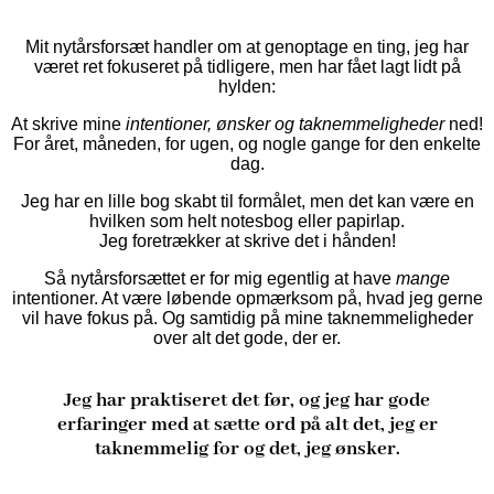
Mit nytårsforsæt handler om at genoptage en ting, jeg har
været ret fokuseret på tidligere, men har fået lagt lidt på
hylden:
At skrive mine
intentioner, ønsker og taknemmeligheder
ned!
For året, måneden, for ugen, og nogle gange for den enkelte
dag.
Jeg har en lille bog skabt til formålet, men det kan være en
hvilken som helt notesbog eller papirlap.
Jeg foretrækker at skrive det i hånden!
Så nytårsforsættet er for mig egentlig at have
mange
intentioner. At være løbende opmærksom på, hvad jeg gerne
vil have fokus på. Og samtidig på mine taknemmeligheder
over alt det gode, der er.
Jeg har praktiseret det før, og jeg har gode
erfaringer med at sætte ord på alt det, jeg er
taknemmelig for og det, jeg ønsker.