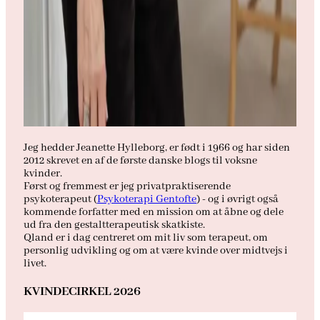
Jeg hedder Jeanette Hylleborg, er født i 1966 og har siden
2012 skrevet en af de første danske blogs til voksne
kvinder.
Først og fremmest er jeg privatpraktiserende
psykoterapeut (
Psykoterapi Gentofte
) - og i øvrigt også
kommende forfatter med en mission om at åbne og dele
ud fra den gestaltterapeutisk skatkiste.
Qland er i dag centreret om mit liv som terapeut, om
personlig udvikling og om at være kvinde over midtvejs i
livet.
KVINDECIRKEL 2026