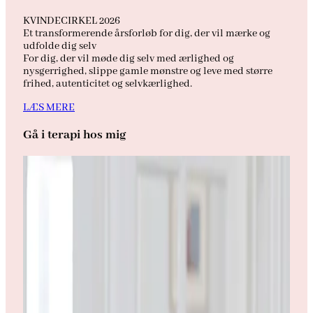
KVINDECIRKEL 2026
Et transformerende årsforløb for dig, der vil mærke og
udfolde dig selv
For dig, der vil møde dig selv med ærlighed og
nysgerrighed, slippe gamle mønstre og leve med større
frihed, autenticitet og selvkærlighed.
LÆS MERE
Gå i terapi hos mig