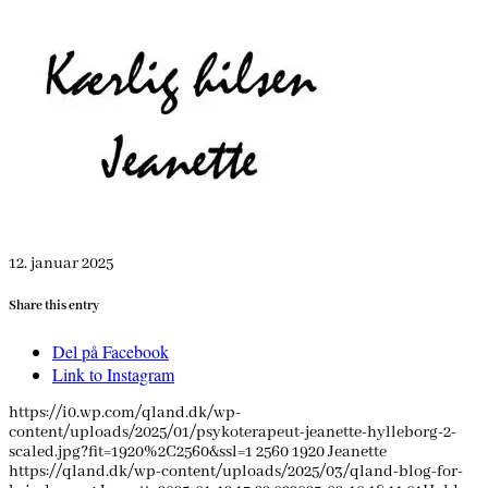
12. januar 2025
Share this entry
Del på Facebook
Link to Instagram
https://i0.wp.com/qland.dk/wp-
content/uploads/2025/01/psykoterapeut-jeanette-hylleborg-2-
scaled.jpg?fit=1920%2C2560&ssl=1
2560
1920
Jeanette
https://qland.dk/wp-content/uploads/2025/03/qland-blog-for-