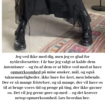
Jeg ved ikke med dig, men jeg er glad for
nytårsforsætter. I år har jeg valgt at kalde dem
intentioner
– og én af dem er at blive ved med at have
opmærksomhed
på mine ønsker, mål, og også
taknemmeligheder, ikke bare for året, men løbende.
Der er så mange fristelser, og så mange, der vil have os
til at bruge vores tid og penge på ting, der ikke gavner
os. Det vil jeg gerne gøre op med – og det kræver
netop opmærksomhed. Læs hvordan her.