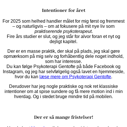
Intentioner for året
For 2025 som helhed handler målet for mig først og fremmest
– og naturligvis – om at fokusere på mit nye liv som
praktiserende psykoterapeut
.
Fire års studier er slut, og jeg står for alvor foran et nyt og
dejligt kapitel.
Der er en masse praktik, der skal på plads, jeg skal gøre
opmærksom på mig selv og forhåbentlig dele noget indhold,
som har interesse.
Du kan følge Psykoterapi Gentofte på både Facebook og
Instagram, og jeg har selvfølgelig også lavet en hjemmeside,
hvor du kan
læse mere om Psykoterapi Gentofte
.
Derudover har jeg nogle praktiske og nok ret klassiske
intentioner om at spise sundere og få mere motion ind i min
hverdag. Og i stedet bruge mindre tid på mobilen.
Der er så mange fristelser!