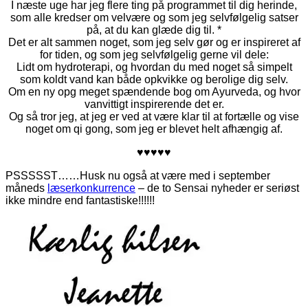
I næste uge har jeg flere ting på programmet til dig herinde,
som alle kredser om velvære og som jeg selvfølgelig satser
på, at du kan glæde dig til. *
Det er alt sammen noget, som jeg selv gør og er inspireret af
for tiden, og som jeg selvfølgelig gerne vil dele:
Lidt om hydroterapi, og hvordan du med noget så simpelt
som koldt vand kan både opkvikke og berolige dig selv.
Om en ny opg meget spændende bog om Ayurveda, og hvor
vanvittigt inspirerende det er.
Og så tror jeg, at jeg er ved at være klar til at fortælle og vise
noget om qi gong, som jeg er blevet helt afhængig af.
♥♥♥♥♥
PSSSSST……Husk nu også at være med i september
måneds
læserkonkurrence
– de to Sensai nyheder er seriøst
ikke mindre end fantastiske!!!!!!