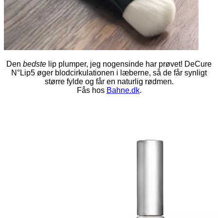
Den
bedste
lip plumper, jeg nogensinde har prøvet! DeCure
N°Lip5 øger blodcirkulationen i læberne, så de får synligt
større fylde og får en naturlig rødmen.
Fås hos
Bahne.dk
.