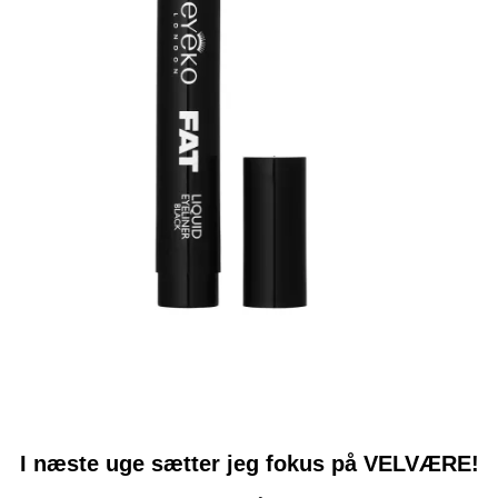
I næste uge sætter jeg fokus på VELVÆRE!