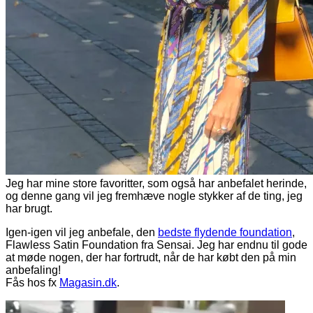
Jeg har mine store favoritter, som også har anbefalet herinde,
og denne gang vil jeg fremhæve nogle stykker af de ting, jeg
har brugt.
Igen-igen vil jeg anbefale, den
bedste flydende foundation
,
Flawless Satin Foundation fra Sensai. Jeg har endnu til gode
at møde nogen, der har fortrudt, når de har købt den på min
anbefaling!
Fås hos fx
Magasin.dk
.