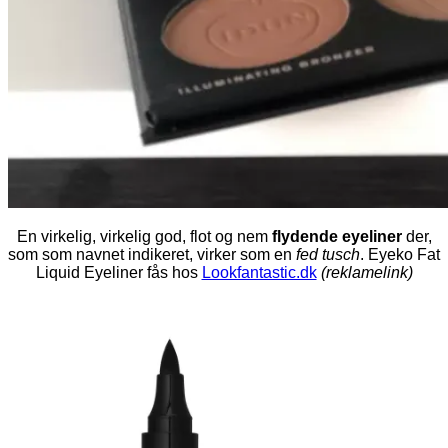
En virkelig, virkelig god, flot og nem
flydende eyeliner
der,
som som navnet indikeret, virker som en
fed tusch
. Eyeko Fat
Liquid Eyeliner fås hos
Lookfantastic.dk
(reklamelink)