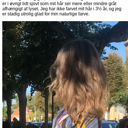
er i øvrigt lidt sjovt som mit hår ser mere eller mindre gråt
afhængigt af lyset. Jeg har ikke farvet mit hår i 3½ år, og jeg
er stadig utrolig glad for min naturlige farve.