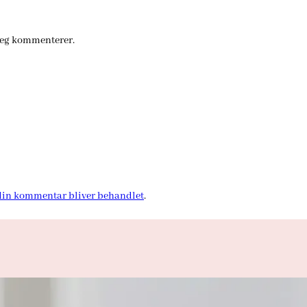
jeg kommenterer.
in kommentar bliver behandlet
.