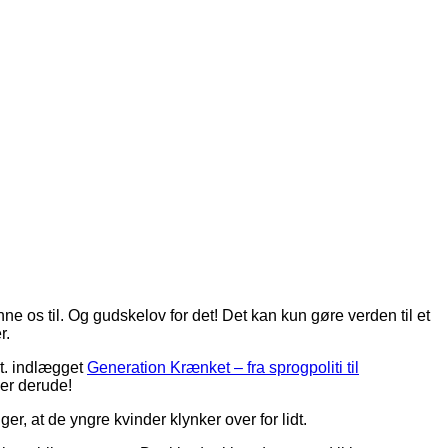
e os til. Og gudskelov for det! Det kan kun gøre verden til et
r.
vt. indlægget
Generation Krænket – fra sprogpoliti til
der derude!
er, at de yngre kvinder klynker over for lidt.