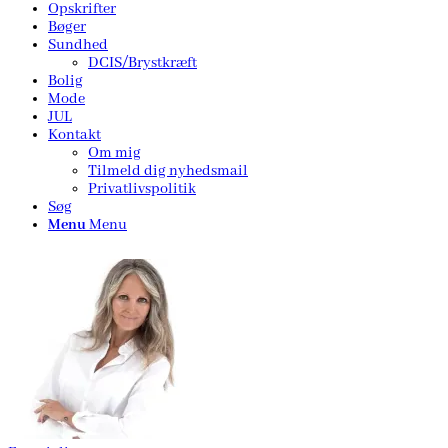
Opskrifter
Bøger
Sundhed
DCIS/Brystkræft
Bolig
Mode
JUL
Kontakt
Om mig
Tilmeld dig nyhedsmail
Privatlivspolitik
Søg
Menu
Menu