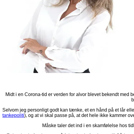
Midt i en Corona-tid er verden for alvor blevet bekendt med b
b
Selvom jeg personligt godt kan tænke, et en hånd på et lår eller
tankepoliti
), og at vi skal passe på, at det hele ikke kammer ov
Måske taler det ind i en skamfølelse hos tidl