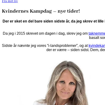
Fra mit liv
Kvindernes Kampdag – nye tider!
Der er sket en del bare siden sidste år, da jeg skrev et l
Da jeg i 2015 skrevet om dagen i dag, skrev jeg om
taknemme
basalt so
Sidste år nævnte jeg vores “i-landsproblemer”, og at
kvindekam
der er værre – siden sidst. Dem, de