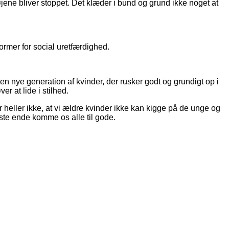
jene bliver stoppet. Det klæder i bund og grund ikke noget at
ormer for social uretfærdighed.
n nye generation af kvinder, der rusker godt og grundigt op i
r at lide i stilhed.
 heller ikke, at vi ældre kvinder ikke kan kigge på de unge og
dste ende komme os alle til gode.