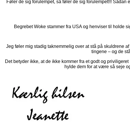
Føler de sig forulempet, så føler de sig forulempet!!! Sådan
Begrebet Woke stammer fra USA og henviser til holde sig
Jeg føler mig stadig taknemmelig over at stå på skuldrene af
tingene – og de stå
Det betyder ikke, at de ikke kommer fra et godt og priviliger
hylde dem for at være så seje og