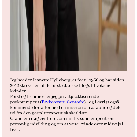
Jeg hedder Jeanette Hylleborg, er født i 1966 og har siden
2012 skrevet en af de første danske blogs til voksne
kvinder.
Først og fremmest er jeg privatpraktiserende
psykoterapeut (
Psykoterapi Gentofte
) - og i øvrigt også
kommende forfatter med en mission om at åbne og dele
ud fra den gestaltterapeutisk skatkiste.
Qland er i dag centreret om mit liv som terapeut, om
personlig udvikling og om at være kvinde over midtvejs i
livet.