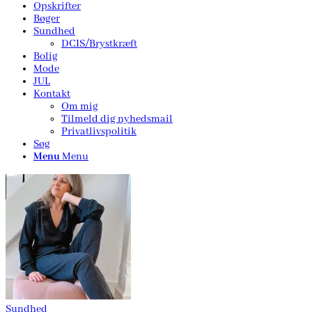
Opskrifter
Bøger
Sundhed
DCIS/Brystkræft
Bolig
Mode
JUL
Kontakt
Om mig
Tilmeld dig nyhedsmail
Privatlivspolitik
Søg
Menu
Menu
Sundhed