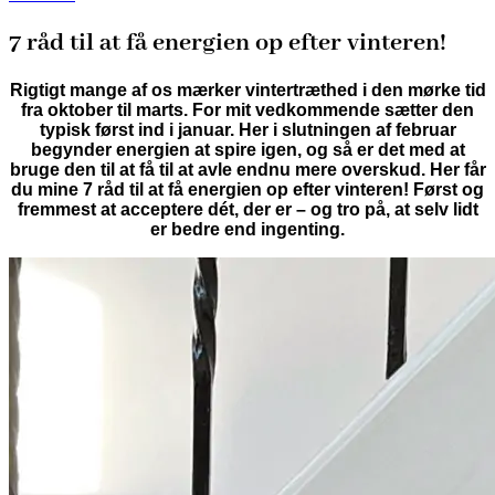
7 råd til at få energien op efter vinteren!
Rigtigt mange af os mærker vintertræthed i den mørke tid
fra oktober til marts. For mit vedkommende sætter den
typisk først ind i januar. Her i slutningen af februar
begynder energien at spire igen, og så er det med at
bruge den til at få til at avle endnu mere overskud. Her får
du mine 7 råd til at få energien op efter vinteren! Først og
fremmest at acceptere dét, der er – og tro på, at selv lidt
er bedre end ingenting.