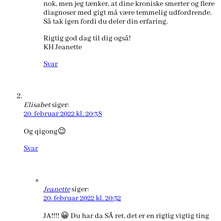
nok, men jeg tænker, at dine kroniske smerter og flere
diagnoser med gigt må være temmelig udfordrende.
Så tak igen fordi du deler din erfaring.
Rigtig god dag til dig også!
KH Jeanette
Svar
Elisabet
siger:
20. februar 2022 kl. 20:38
Og qigong😉
Svar
Jeanette
siger:
20. februar 2022 kl. 20:52
JA!!!! 😀 Du har da SÅ ret, det er en rigtig vigtig ting