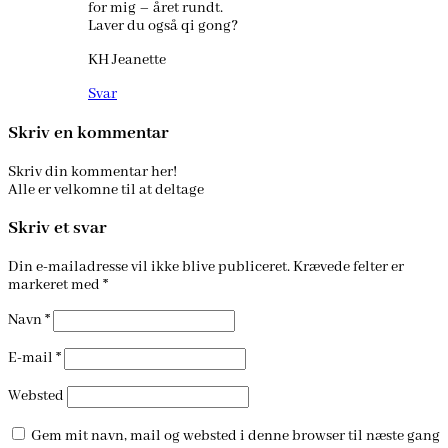
for mig – året rundt.
Laver du også qi gong?
KH Jeanette
Svar
Skriv en kommentar
Skriv din kommentar her!
Alle er velkomne til at deltage
Skriv et svar
Din e-mailadresse vil ikke blive publiceret.
Krævede felter er
markeret med
*
Navn
*
E-mail
*
Websted
Gem mit navn, mail og websted i denne browser til næste gang