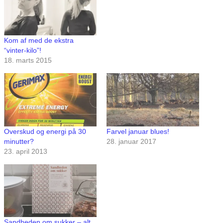
Kom af med de ekstra
“vinter-kilo”!
18. marts 2015
Overskud og energi på 30
Farvel januar blues!
minutter?
28. januar 2017
23. april 2013
Sandheden om sukker – alt