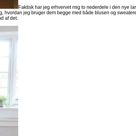
Faktisk har jeg erhvervet mig to nederdele i den nye l
r dig, hvordan jeg bruger dem begge med både blusen og sweatere
d af det.