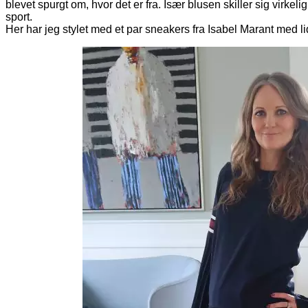
blevet spurgt om, hvor det er fra. Især blusen skiller sig virk
sport.
Her har jeg stylet med et par sneakers fra Isabel Marant med li