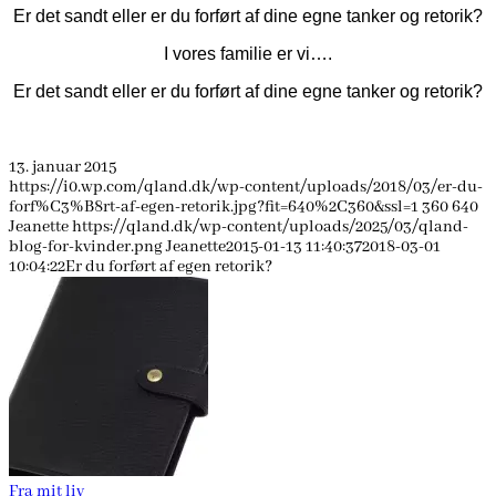
Er det sandt eller er du forført af dine egne tanker og retorik?
I vores familie er vi….
Er det sandt eller er du forført af dine egne tanker og retorik?
13. januar 2015
https://i0.wp.com/qland.dk/wp-content/uploads/2018/03/er-du-
forf%C3%B8rt-af-egen-retorik.jpg?fit=640%2C360&ssl=1
360
640
Jeanette
https://qland.dk/wp-content/uploads/2025/03/qland-
blog-for-kvinder.png
Jeanette
2015-01-13 11:40:37
2018-03-01
10:04:22
Er du forført af egen retorik?
Fra mit liv