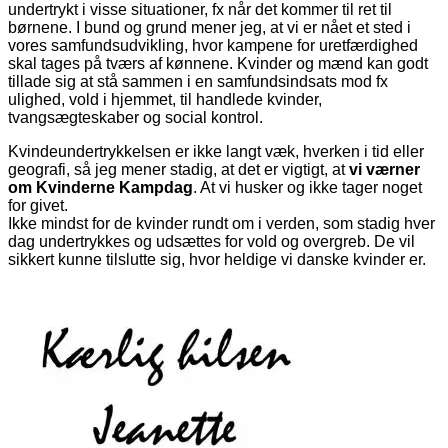
undertrykt i visse situationer, fx når det kommer til ret til
børnene. I bund og grund mener jeg, at vi er nået et sted i
vores samfundsudvikling, hvor kampene for uretfærdighed
skal tages på tværs af kønnene. Kvinder og mænd kan godt
tillade sig at stå sammen i en samfundsindsats mod fx
ulighed, vold i hjemmet, til handlede kvinder,
tvangsægteskaber og social kontrol.
Kvindeundertrykkelsen er ikke langt væk, hverken i tid eller
geografi, så jeg mener stadig, at det er vigtigt, at
vi værner
om Kvinderne Kampdag
. At vi husker og ikke tager noget
for givet.
Ikke mindst for de kvinder rundt om i verden, som stadig hver
dag undertrykkes og udsættes for vold og overgreb. De vil
sikkert kunne tilslutte sig, hvor heldige vi danske kvinder er.