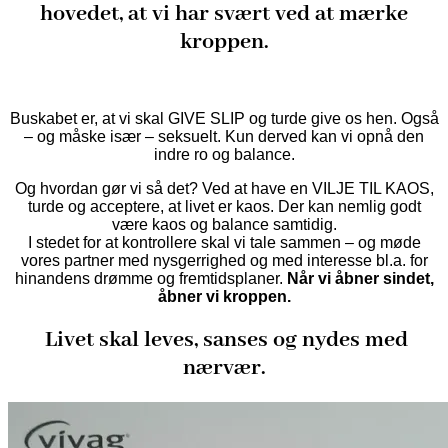
hovedet, at vi har svært ved at mærke
kroppen.
Buskabet er, at vi skal GIVE SLIP og turde give os hen. Også
– og måske især – seksuelt. Kun derved kan vi opnå den
indre ro og balance.
Og hvordan gør vi så det? Ved at have en VILJE TIL KAOS,
turde og acceptere, at livet er kaos. Der kan nemlig godt
være kaos og balance samtidig.
I stedet for at kontrollere skal vi tale sammen – og møde
vores partner med nysgerrighed og med interesse bl.a. for
hinandens drømme og fremtidsplaner.
Når vi åbner sindet,
åbner vi kroppen.
Livet skal leves, sanses og nydes med
nærvær.