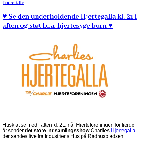
Fra mit liv
♥ Se den underholdende Hjertegalla kl. 21 i
aften og støt bl.a. hjertesyge børn ♥
Husk at se med i aften kl. 21, når Hjerteforeningen for fjerde
år sender
det store indsamlingsshow
Charlies
Hjertegalla
,
der sendes live fra Industriens Hus på Rådhuspladsen.