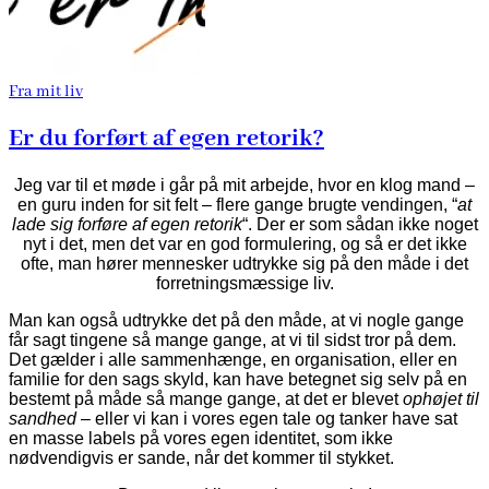
Fra mit liv
Er du forført af egen retorik?
Jeg var til et møde i går på mit arbejde, hvor en klog mand –
en guru inden for sit felt – flere gange brugte vendingen, “
at
lade sig forføre af egen retorik
“. Der er som sådan ikke noget
nyt i det, men det var en god formulering, og så er det ikke
ofte, man hører mennesker udtrykke sig på den måde i det
forretningsmæssige liv.
Man kan også udtrykke det på den måde, at vi nogle gange
får sagt tingene så mange gange, at vi til sidst tror på dem.
Det gælder i alle sammenhænge, en organisation, eller en
familie for den sags skyld, kan have betegnet sig selv på en
bestemt på måde så mange gange, at det er blevet
ophøjet til
sandhed
– eller vi kan i vores egen tale og tanker have sat
en masse labels på vores egen identitet, som ikke
nødvendigvis er sande, når det kommer til stykket.