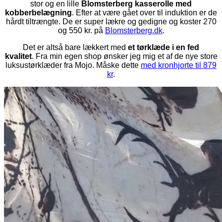
stor og en lille
Blomsterberg kasserolle med
kobberbelægning
. Efter at være gået over til induktion er de
hårdt tiltrængte. De er super lækre og gedigne og koster 270
og 550 kr. på
Blomsterberg.dk
.
Det er altså bare lækkert med
et tørklæde i en fed
kvalitet
. Fra min egen shop ønsker jeg mig et af de nye store
luksustørklæder fra Mojo. Måske dette
med kronhjorte til 879
kr
.