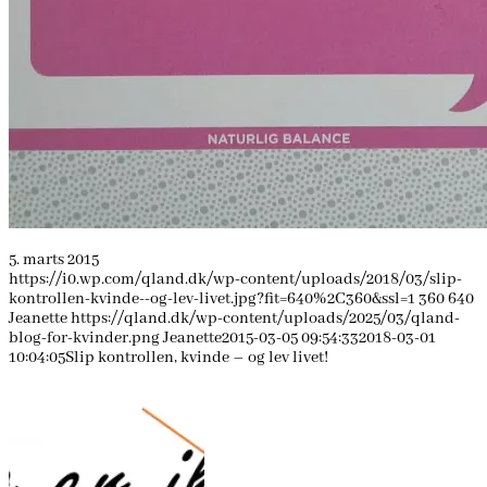
5. marts 2015
https://i0.wp.com/qland.dk/wp-content/uploads/2018/03/slip-
kontrollen-kvinde--og-lev-livet.jpg?fit=640%2C360&ssl=1
360
640
Jeanette
https://qland.dk/wp-content/uploads/2025/03/qland-
blog-for-kvinder.png
Jeanette
2015-03-05 09:54:33
2018-03-01
10:04:05
Slip kontrollen, kvinde – og lev livet!