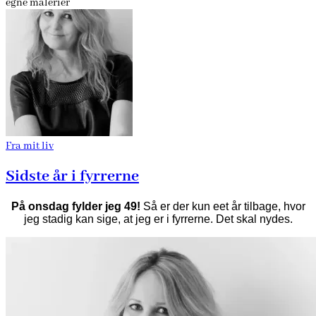
egne malerier
Fra mit liv
Sidste år i fyrrerne
På onsdag fylder jeg 49!
Så er der kun eet år tilbage, hvor
jeg stadig kan sige, at jeg er i fyrrerne. Det skal nydes.