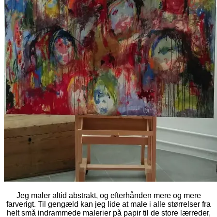
Jeg maler altid abstrakt, og efterhånden mere og mere
farverigt. Til gengæld kan jeg lide at male i alle størrelser fra
helt små indrammede malerier på papir til de store lærreder,