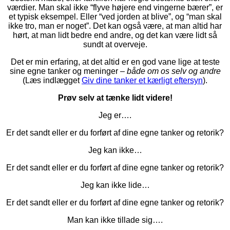
værdier. Man skal ikke “flyve højere end vingerne bærer”, er
et typisk eksempel. Eller “ved jorden at blive”, og “man skal
ikke tro, man er noget”. Det kan også være, at man altid har
hørt, at man lidt bedre end andre, og det kan være lidt så
sundt at overveje.
Det er min erfaring, at det altid er en god vane lige at teste
sine egne tanker og meninger –
både om os selv og andre
(Læs indlægget
Giv dine tanker et kærligt eftersyn
).
Prøv selv at tænke lidt videre!
Jeg er….
Er det sandt eller er du forført af dine egne tanker og retorik?
Jeg kan ikke…
Er det sandt eller er du forført af dine egne tanker og retorik?
Jeg kan ikke lide…
Er det sandt eller er du forført af dine egne tanker og retorik?
Man kan ikke tillade sig….