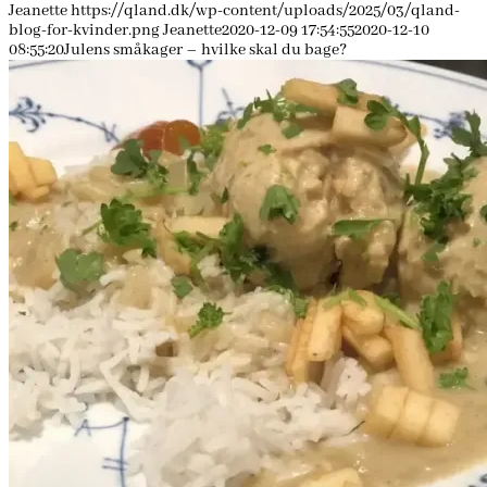
Jeanette
https://qland.dk/wp-content/uploads/2025/03/qland-
blog-for-kvinder.png
Jeanette
2020-12-09 17:54:55
2020-12-10
08:55:20
Julens småkager – hvilke skal du bage?