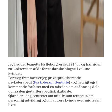
Jeg hedder Jeanette Hylleborg, er født i 1966 og har siden
2012 skrevet en af de første danske blogs til voksne
kvinder.
Først og fremmest er jeg privatpraktiserende
psykoterapeut (
Psykoterapi Gentofte
) - og i øvrigt også
kommende forfatter med en mission om at åbne og dele
ud fra den gestaltterapeutisk skatkiste.
Qland er i dag centreret om mit liv som terapeut, om
personlig udvikling og om at være kvinde over midtvejs i
livet.