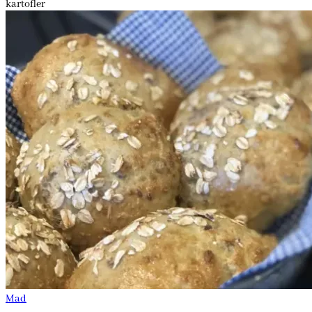
kartofler
Mad