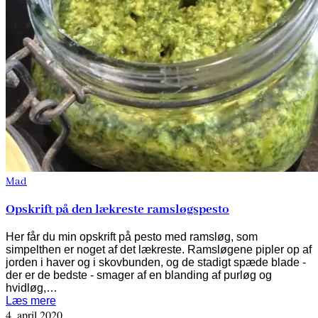
Mad
Opskrift på den lækreste ramsløgspesto
Her får du min opskrift på pesto med ramsløg, som
simpelthen er noget af det lækreste. Ramsløgene pipler op af
jorden i haver og i skovbunden, og de stadigt spæde blade -
der er de bedste - smager af en blanding af purløg og
hvidløg,…
Læs mere
4. april 2020