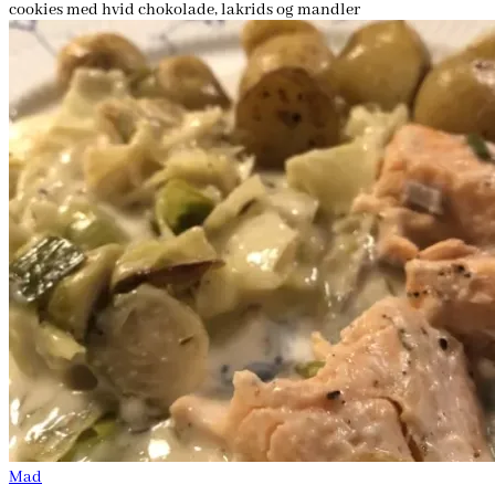
cookies med hvid chokolade, lakrids og mandler
Mad