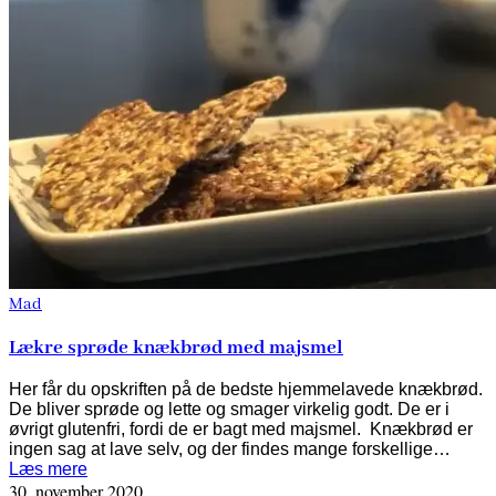
Mad
Lækre sprøde knækbrød med majsmel
Her får du opskriften på de bedste hjemmelavede knækbrød.
De bliver sprøde og lette og smager virkelig godt. De er i
øvrigt glutenfri, fordi de er bagt med majsmel. Knækbrød er
ingen sag at lave selv, og der findes mange forskellige…
Læs mere
30. november 2020