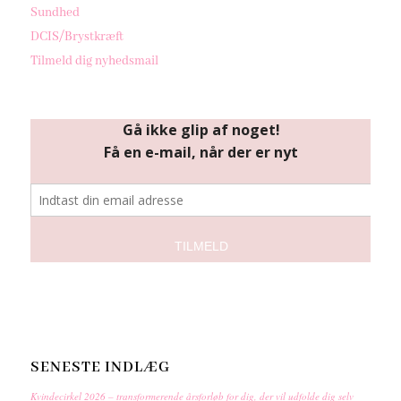
Sundhed
DCIS/Brystkræft
Tilmeld dig nyhedsmail
SENESTE INDLÆG
Kvindecirkel 2026 – transformerende årsforløb for dig, der vil udfolde dig selv