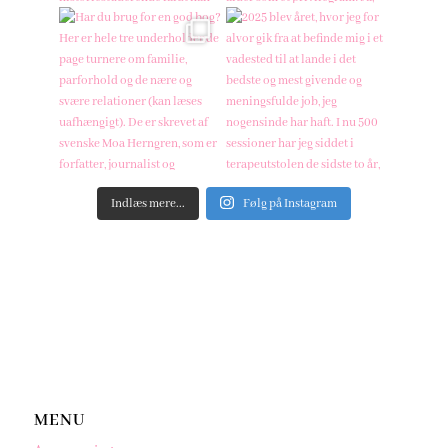
Indlæs mere...
Følg på Instagram
MENU