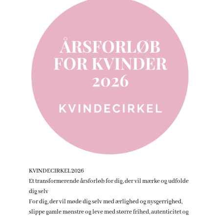
KVINDECIRKEL 2026
Et transformerende årsforløb for dig, der vil mærke og udfolde
dig selv
For dig, der vil møde dig selv med ærlighed og nysgerrighed,
slippe gamle mønstre og leve med større frihed, autenticitet og