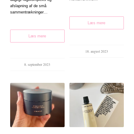
afslapning af de små
sammentrækninger…
Læs mere
Læs mere
18. august 2023
8. september 2023