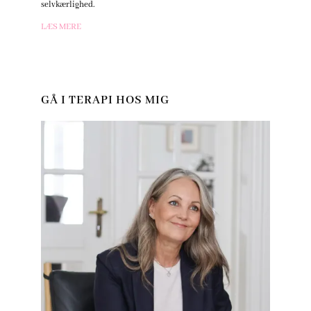
selvkærlighed.
LÆS MERE
GÅ I TERAPI HOS MIG