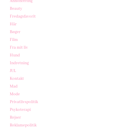
Annoncering
Beauty
Fredagsfavorit
Hår
Bøger
Film
Fra mit liv
Hund
Indretning
JUL
Kontakt
Mad
Mode
Privatlivspolitik
Psykoterapi
Rejser
Reklamepolitik